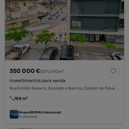
350 000 €
2071,01 €/m²
Investimentos para venda
Rua Emídio Navarro, Sobrado e Bairros, Castelo de Paiva, Aveiro
169 m²
Preço por metro quadrado
Grupo RE/MAX Advanced
Profissional