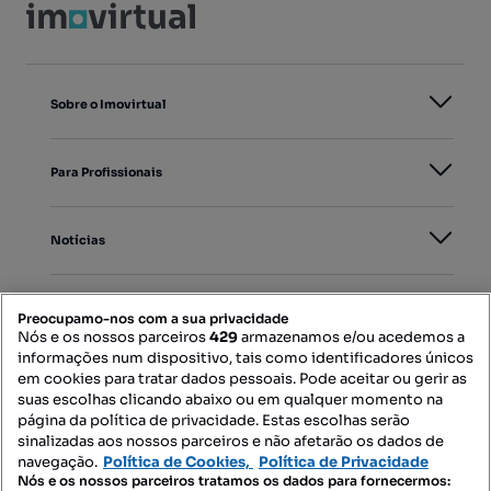
Sobre o Imovirtual
Para Profissionais
Notícias
PORTAIS
Preocupamo-nos com a sua privacidade
Nós e os nossos parceiros
429
armazenamos e/ou acedemos a
informações num dispositivo, tais como identificadores únicos
Mapa do Site
em cookies para tratar dados pessoais. Pode aceitar ou gerir as
suas escolhas clicando abaixo ou em qualquer momento na
página da política de privacidade. Estas escolhas serão
sinalizadas aos nossos parceiros e não afetarão os dados de
Contacte-nos
navegação.
Política de Cookies,
Política de Privacidade
Nós e os nossos parceiros tratamos os dados para fornecermos: