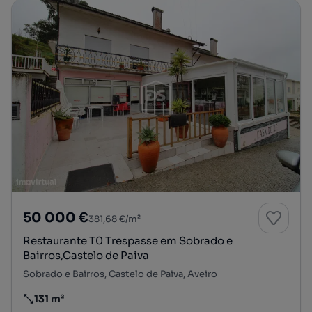
50 000 €
381,68 €/m²
Restaurante T0 Trespasse em Sobrado e
Bairros,Castelo de Paiva
Sobrado e Bairros, Castelo de Paiva, Aveiro
131 m²
Preço por metro quadrado