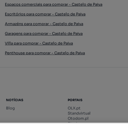
Espaços comerciais para comprar - Castelo de Paiva
Escritórios para comprar - Castelo de Paiva
Armazéns para comprar - Castelo de Paiva
Garagens para comprar - Castelo de Paiva
Villa para comprar - Castelo de Paiva
Penthouse para comprar - Castelo de Paiva
NOTÍCIAS
PORTAIS
Blog
OLX.pt
Standvirtual
Otodom.pl
Storia.ro