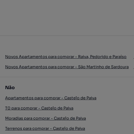
Novos Apartamentos para comprar - Raiva, Pedorido e Paraíso
Novos Apartamentos para comprar - São Martinho de Sardoura
Não
Apartamentos para comprar - Castelo de Paiva
T0 para comprar - Castelo de Paiva
Moradias para comprar - Castelo de Paiva
Terrenos para comprar - Castelo de Paiva