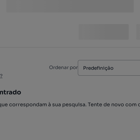
Ordenar por
Predefinição
?
ntrado
ue correspondam à sua pesquisa. Tente de novo com 