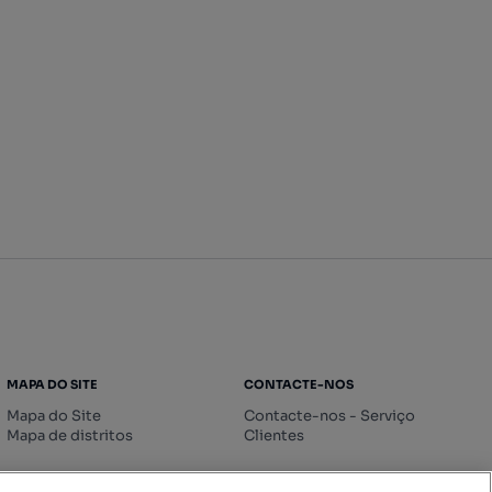
MAPA DO SITE
CONTACTE-NOS
Mapa do Site
Contacte-nos - Serviço
Mapa de distritos
Clientes