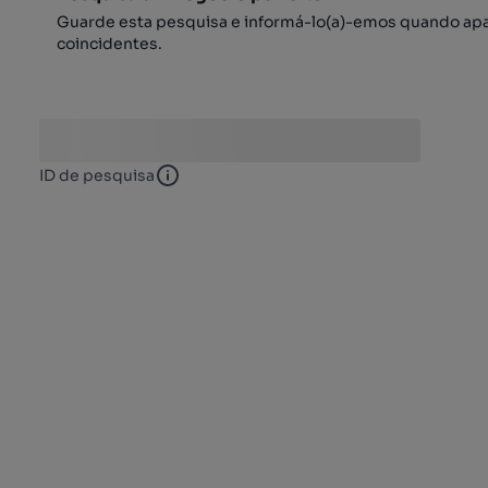
Guarde esta pesquisa e informá-lo(a)-emos quando ap
coincidentes.
ID de pesquisa
ID de pesquisa