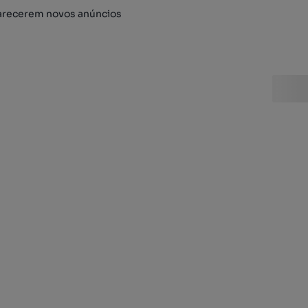
arecerem novos anúncios