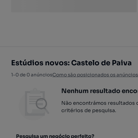
Estúdios novos: Castelo de Paiva
1-0 de 0 anúncios
Como são posicionados os anúncios
Nenhum resultado enco
Não encontrámos resultados q
critérios de pesquisa.
Pesquisa um negócio perfeito?