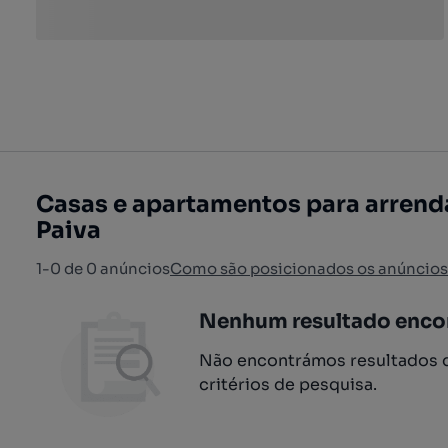
Casas e apartamentos para arrenda
Paiva
1-0 de 0 anúncios
Como são posicionados os anúncios
Nenhum resultado enco
Não encontrámos resultados q
critérios de pesquisa.