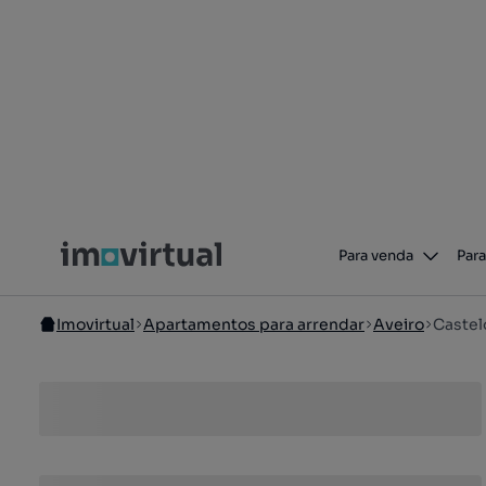
Para venda
Para
Imovirtual
Apartamentos para arrendar
Aveiro
Castel