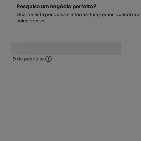
Pesquisa um negócio perfeito?
Guarde esta pesquisa e informá-lo(a)-emos quando ap
coincidentes.
ID de pesquisa
ID de pesquisa