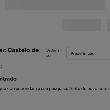
r: Castelo de
Ordenar
Predefinição
por
?
ntrado
ue correspondam à sua pesquisa. Tente de novo com 