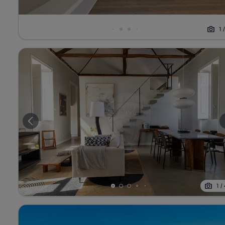
1
1
/