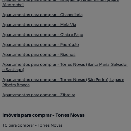
Alcorochel
Apartamentos para comprar - Chancelaria
Apartamentos para comprar - Meia Via
Apartamentos para comprar - Olaia e Paço
Apartamentos para comprar - Pedrógão
Apartamentos para comprar - Riachos
Apartamentos para comprar - Torres Novas (Santa Maria, Salvador
e Santiago)
Apartamentos para comprar - Torres Novas (São Pedro), Lapas e
Ribeira Branca
Apartamentos para comprar - Zibreira
Imóveis para comprar - Torres Novas
T0 para comprar - Torres Novas