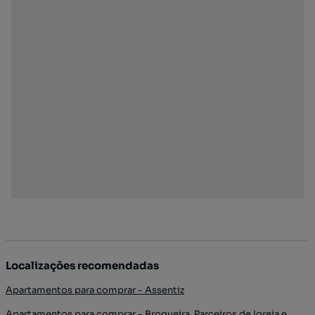
Localizações recomendadas
Apartamentos para comprar - Assentiz
Apartamentos para comprar - Brogueira, Parceiros de Igreja e