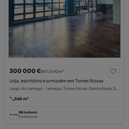
300 000 €
867,05 €/m²
Loja, escritório e armazém em Torres Novas
Largo do Lamego - Lamego, Torres Novas (Santa Maria, Salvador e Santiago), Torres Novas, Santarém
346 m²
Preço por metro quadrado
RB Imóveis
Profissional