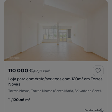
110 000 €
913,17 €/m²
Loja para comércio/serviços com 120m² em Torres
Novas
Torres Novas, Torres Novas (Santa Maria, Salvador e Santiago), Torres Novas, Santarém
120.46 m²
Preço por metro quadrado
Destacado