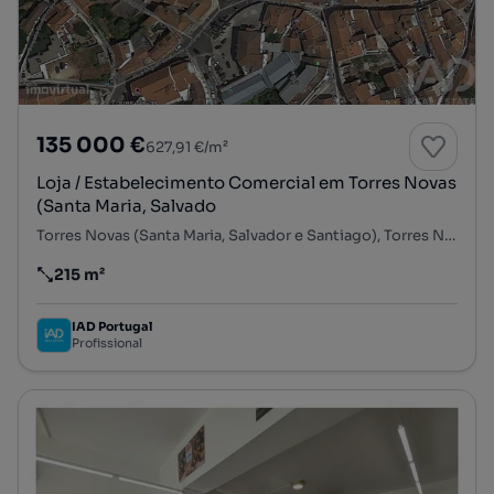
135 000 €
627,91 €/m²
Loja / Estabelecimento Comercial em Torres Novas
(Santa Maria, Salvado
Torres Novas (Santa Maria, Salvador e Santiago), Torres Novas, Santarém
215 m²
Preço por metro quadrado
IAD Portugal
Profissional