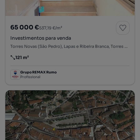
65 000 €
537,19 €/m²
Investimentos para venda
Torres Novas (São Pedro), Lapas e Ribeira Branca, Torres Novas, Santarém
121 m²
Preço por metro quadrado
Grupo REMAX Rumo
Profissional