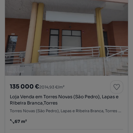
135 000 €
2014,93 €/m²
Loja Venda em Torres Novas (São Pedro), Lapas e
Ribeira Branca,Torres
Torres Novas (São Pedro), Lapas e Ribeira Branca, Torres Novas, Santarém
67 m²
Preço por metro quadrado