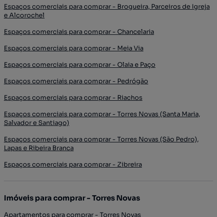
Espaços comerciais para comprar - Brogueira, Parceiros de Igreja
e Alcorochel
Espaços comerciais para comprar - Chancelaria
Espaços comerciais para comprar - Meia Via
Espaços comerciais para comprar - Olaia e Paço
Espaços comerciais para comprar - Pedrógão
Espaços comerciais para comprar - Riachos
Espaços comerciais para comprar - Torres Novas (Santa Maria,
Salvador e Santiago)
Espaços comerciais para comprar - Torres Novas (São Pedro),
Lapas e Ribeira Branca
Espaços comerciais para comprar - Zibreira
Imóveis para comprar - Torres Novas
Apartamentos para comprar - Torres Novas