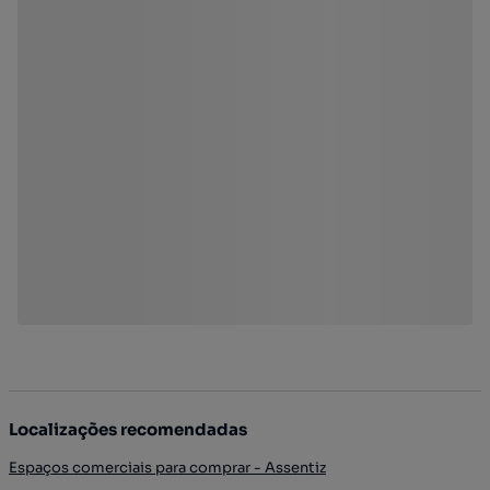
Localizações recomendadas
Espaços comerciais para comprar - Assentiz