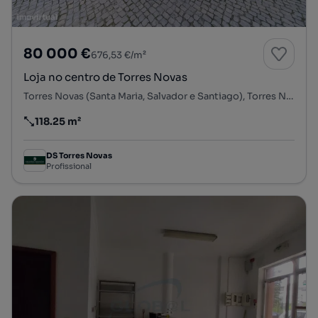
80 000 €
676,53 €/m²
Loja no centro de Torres Novas
Torres Novas (Santa Maria, Salvador e Santiago), Torres Novas, Santarém
118.25 m²
Preço por metro quadrado
DS Torres Novas
Profissional