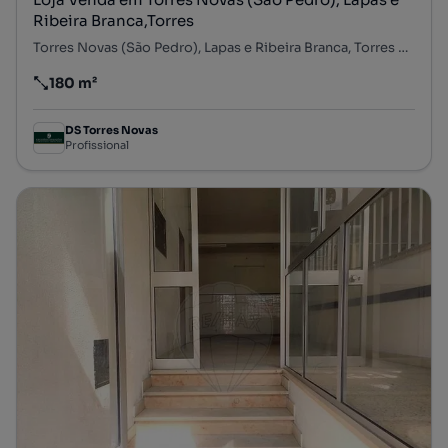
Ribeira Branca,Torres
Torres Novas (São Pedro), Lapas e Ribeira Branca, Torres Novas, Santarém
180 m²
Preço por metro quadrado
DS Torres Novas
Profissional