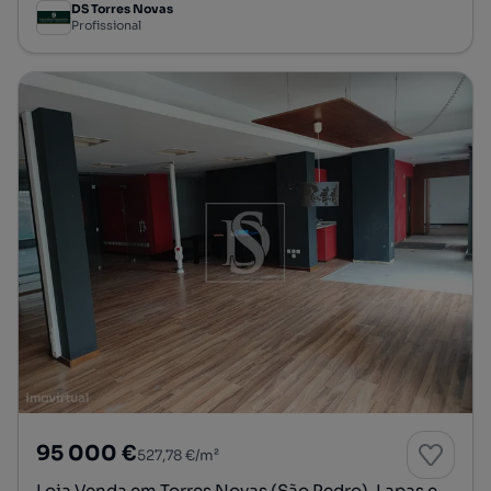
DS Torres Novas
Profissional
95 000 €
527,78 €/m²
Loja Venda em Torres Novas (São Pedro), Lapas e