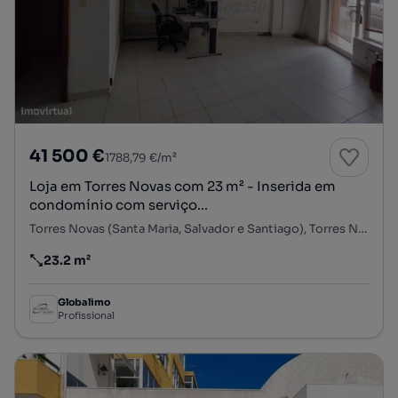
41 500 €
1788,79 €/m²
Loja em Torres Novas com 23 m² - Inserida em
condomínio com serviço...
Torres Novas (Santa Maria, Salvador e Santiago), Torres Novas, Santarém
23.2 m²
Preço por metro quadrado
Globalimo
Profissional