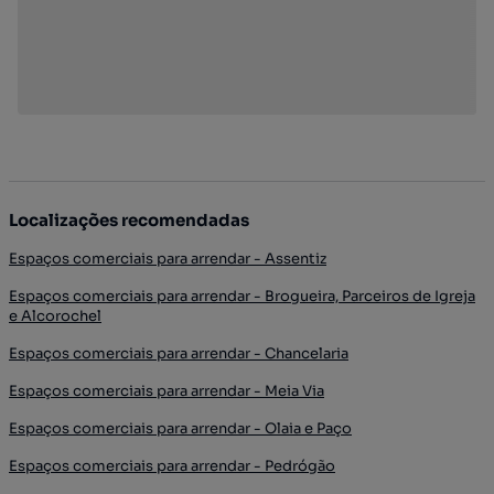
Localizações recomendadas
Espaços comerciais para arrendar - Assentiz
Espaços comerciais para arrendar - Brogueira, Parceiros de Igreja
e Alcorochel
Espaços comerciais para arrendar - Chancelaria
Espaços comerciais para arrendar - Meia Via
Espaços comerciais para arrendar - Olaia e Paço
Espaços comerciais para arrendar - Pedrógão