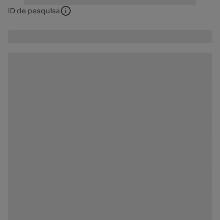
ID de pesquisa
ID de pesquisa