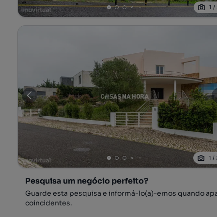
1
/
1
/
Pesquisa um negócio perfeito?
Guarde esta pesquisa e informá-lo(a)-emos quando ap
coincidentes.