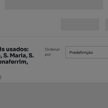
is usados:
Ordenar
Predefinição
 S. Maria, S.
por
enaferrim,
?