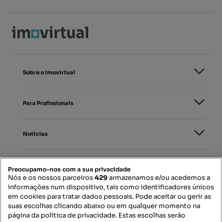
Sobre o Imovirtual
Para Profissionais
Notícias
PORTAIS
Preocupamo-nos com a sua privacidade
Nós e os nossos parceiros
429
armazenamos e/ou acedemos a
informações num dispositivo, tais como identificadores únicos
Mapa do Site
em cookies para tratar dados pessoais. Pode aceitar ou gerir as
suas escolhas clicando abaixo ou em qualquer momento na
página da política de privacidade. Estas escolhas serão