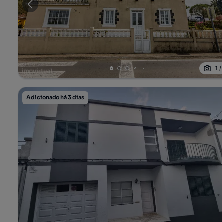
1
Adicionado há 3 dias