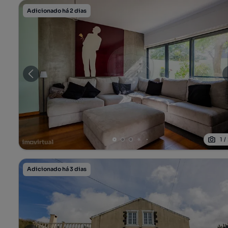
Adicionado há 2 dias
1
/
Adicionado há 3 dias