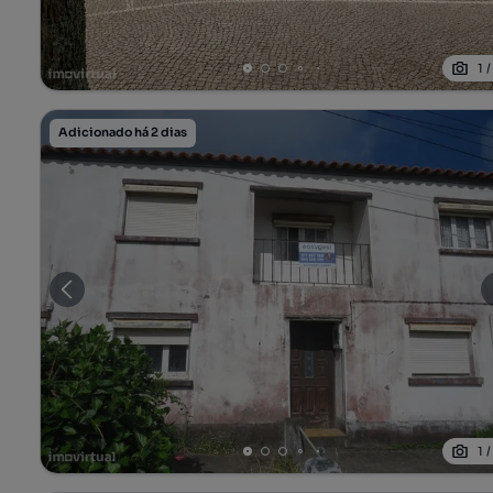
1
Adicionado há 2 dias
1