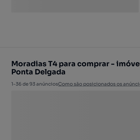
Moradias T4 para comprar - imóve
Ponta Delgada
1-36 de 93 anúncios
Como são posicionados os anúnci