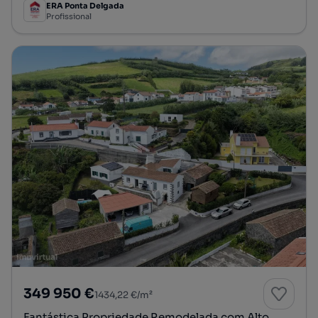
ERA Ponta Delgada
Profissional
349 950 €
1434,22 €/m²
Fantástica Propriedade Remodelada com Alto