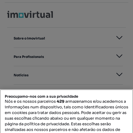
Sobre o Imovirtual
Para Profissionais
Notícias
PORTAIS
Preocupamo-nos com a sua privacidade
Nós e os nossos parceiros
429
armazenamos e/ou acedemos a
informações num dispositivo, tais como identificadores únicos
Mapa do Site
em cookies para tratar dados pessoais. Pode aceitar ou gerir as
suas escolhas clicando abaixo ou em qualquer momento na
página da política de privacidade. Estas escolhas serão
sinalizadas aos nossos parceiros e não afetarão os dados de
Contacte-nos