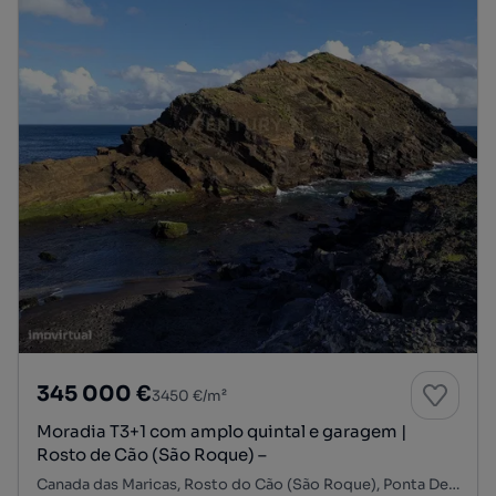
345 000 €
3450 €/m²
Moradia T3+1 com amplo quintal e garagem |
Rosto de Cão (São Roque) –
Canada das Maricas, Rosto do Cão (São Roque), Ponta Delgada, Ilha de São Miguel