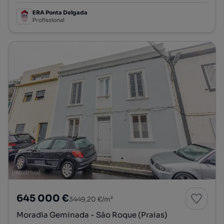
ERA Ponta Delgada
Profissional
645 000 €
3449,20 €/m²
Moradia Geminada - São Roque (Praias)