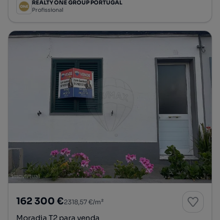
REALTY ONE GROUP PORTUGAL
Profissional
162 300 €
2318,57 €/m²
Moradia T2 para venda