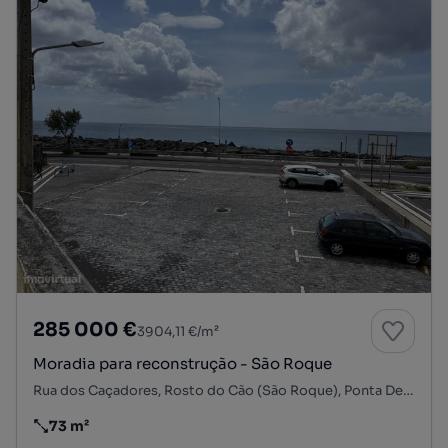
285 000 €
3904,11 €/m²
Moradia para reconstrução - São Roque
Rua dos Caçadores, Rosto do Cão (São Roque), Ponta Delgada, Ilha de São Miguel
73 m²
Preço por metro quadrado