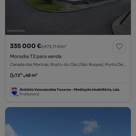
335 000 €
6979,17 €/m²
Moradia T2 para venda
Canada das Maricas, Rosto do Cão (São Roque), Ponta Delgada, Ilha de São Miguel
T2
48 m²
Tipologia
Preço por metro quadrado
António Vasconcelos Tavares - Mediação Imobiliária, Lda.
Profissional