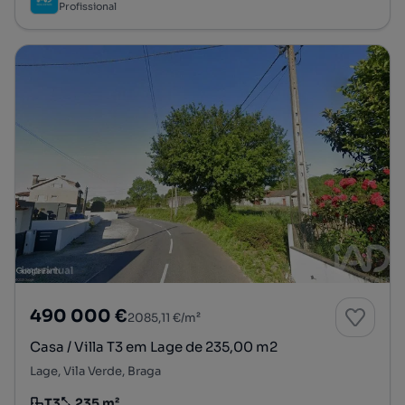
Profissional
490 000 €
2085,11 €/m²
Casa / Villa T3 em Lage de 235,00 m2
Lage, Vila Verde, Braga
T3
235 m²