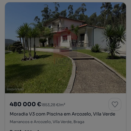
480 000 €
1853,28 €/m²
Moradia V3 com Piscina em Arcozelo, Vila Verde
Marrancos e Arcozelo, Vila Verde, Braga