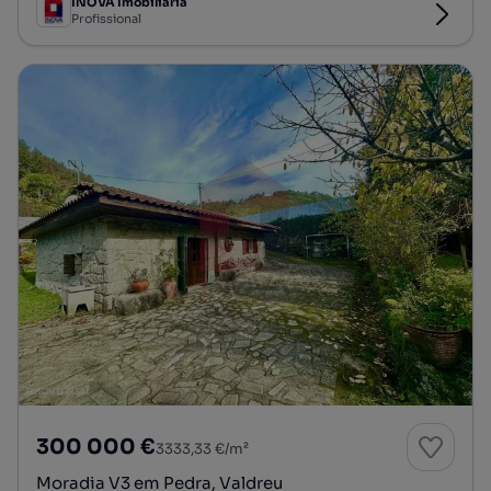
INOVA Imobiliária
Profissional
300 000 €
3333,33 €/m²
Moradia V3 em Pedra, Valdreu