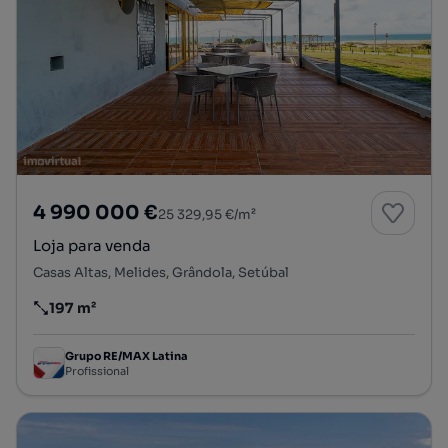
4 990 000 €
25 329,95 €/m²
Loja para venda
Casas Altas, Melides, Grândola, Setúbal
197 m²
Preço por metro quadrado
Grupo RE/MAX Latina
Profissional