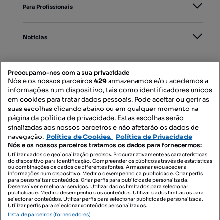
Para Profissionais
Notícias
PORTAIS
Preocupamo-nos com a sua privacidade
Nós e os nossos parceiros
429
armazenamos e/ou acedemos a
informações num dispositivo, tais como identificadores únicos
Mapa do Site
em cookies para tratar dados pessoais. Pode aceitar ou gerir as
suas escolhas clicando abaixo ou em qualquer momento na
página da política de privacidade. Estas escolhas serão
sinalizadas aos nossos parceiros e não afetarão os dados de
Contacte-nos
navegação.
Política de Cookies,
Política de Privacidade
Nós e os nossos parceiros tratamos os dados para fornecermos:
Utilizar dados de geolocalização precisos. Procurar ativamente as características
do dispositivo para identificação. Compreender os públicos através de estatísticas
SIGA-NOS:
ou combinações de dados de diferentes fontes. Armazenar e/ou aceder a
informações num dispositivo. Medir o desempenho da publicidade. Criar perfis
para personalizar conteúdos. Criar perfis para publicidade personalizada.
Desenvolver e melhorar serviços. Utilizar dados limitados para selecionar
publicidade. Medir o desempenho dos conteúdos. Utilizar dados limitados para
selecionar conteúdos. Utilizar perfis para selecionar publicidade personalizada.
DESCARREGAR NA:
Utilizar perfis para selecionar conteúdos personalizados.
Lista de parceiros (fornecedores)