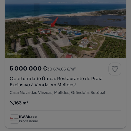
5 000 000 €
30 674,85 €/m²
Oportunidade Única: Restaurante de Praia
Exclusivo à Venda em Melides!
Casa Nova das Várzeas, Melides, Grândola, Setúbal
163 m²
Preço por metro quadrado
KW Ábaco
Profissional