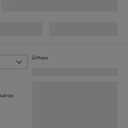
outros