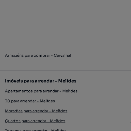
Armazéns para comprar - Carvalhal
Imóveis para arrendar - Melides
Apartamentos para arrendar - Melides
T0 para arrendar - Melides
Moradias para arrendar - Melides
Quartos para arrendar - Melides
Terrenos para arrendar - Melides