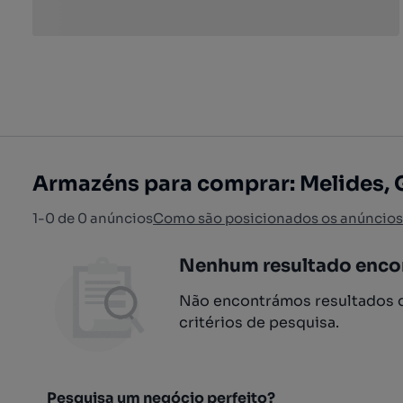
Armazéns para comprar: Melides, 
1-0 de 0 anúncios
Como são posicionados os anúncios
Nenhum resultado enco
Não encontrámos resultados q
critérios de pesquisa.
Pesquisa um negócio perfeito?