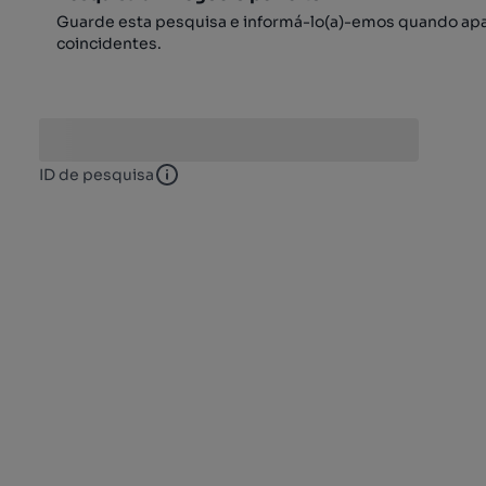
Guarde esta pesquisa e informá-lo(a)-emos quando ap
coincidentes.
ID de pesquisa
ID de pesquisa