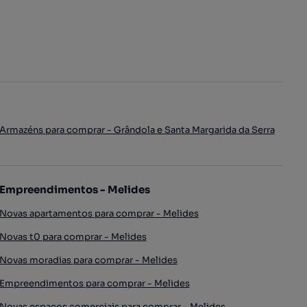
Armazéns para comprar - Grândola e Santa Margarida da Serra
Empreendimentos - Melides
Novas apartamentos para comprar - Melides
Novas t0 para comprar - Melides
Novas moradias para comprar - Melides
Empreendimentos para comprar - Melides
Novas espaços comerciais para comprar - Melides