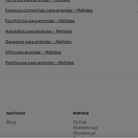
Espaços comerciais para arrendar - Melides
Escritórios para arrendar - Melides
Armazéns para arrendar - Melides
Garagens para arrendar - Melides
Villa para arrendar - Melides
Penthouse para arrendar - Melides
NOTÍCIAS
PORTAIS
Blog
OLX.pt
Standvirtual
Otodom.pl