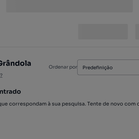
Grândola
Ordenar por
Predefinição
?
ntrado
ue correspondam à sua pesquisa. Tente de novo com 