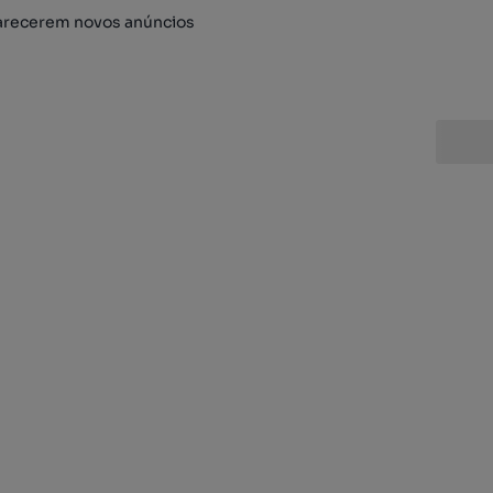
arecerem novos anúncios