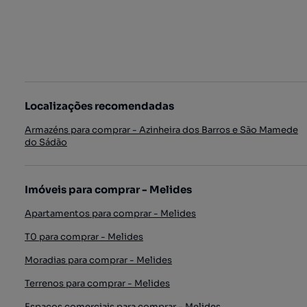
Localizações recomendadas
Armazéns para comprar - Azinheira dos Barros e São Mamede
do Sádão
Imóveis para comprar - Melides
Apartamentos para comprar - Melides
T0 para comprar - Melides
Moradias para comprar - Melides
Terrenos para comprar - Melides
Espaços comerciais para comprar - Melides