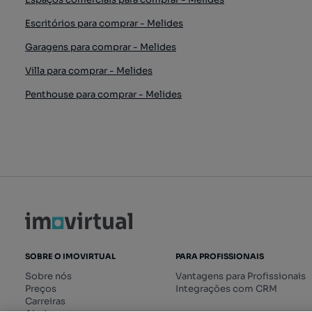
Escritórios para comprar - Melides
Garagens para comprar - Melides
Villa para comprar - Melides
Penthouse para comprar - Melides
SOBRE O IMOVIRTUAL
PARA PROFISSIONAIS
Sobre nós
Vantagens para Profissionais
Preços
Integrações com CRM
Carreiras