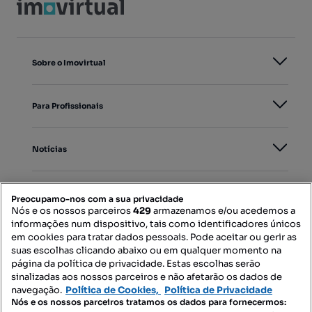
Sobre o Imovirtual
Para Profissionais
Notícias
PORTAIS
Preocupamo-nos com a sua privacidade
Nós e os nossos parceiros
429
armazenamos e/ou acedemos a
informações num dispositivo, tais como identificadores únicos
Mapa do Site
em cookies para tratar dados pessoais. Pode aceitar ou gerir as
suas escolhas clicando abaixo ou em qualquer momento na
página da política de privacidade. Estas escolhas serão
sinalizadas aos nossos parceiros e não afetarão os dados de
Contacte-nos
navegação.
Política de Cookies,
Política de Privacidade
Nós e os nossos parceiros tratamos os dados para fornecermos: