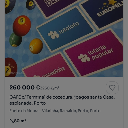
260 000 €
3250 €/m²
CAFÉ c/ Terminal de cozedura, joagos santa Casa,
esplanada, Porto
Fonte da Moura - Vilarinha, Ramalde, Porto, Porto
80 m²
Preço por metro quadrado