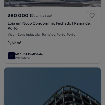
380 000 €
5671,64 €/m²
Loja em Novo Condomínio Fechado | Ramalde,
Porto
Viso - Zona Industrial, Ramalde, Porto, Porto
67 m²
Preço por metro quadrado
MEDUSA Real Estate
Profissional