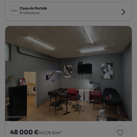
Casa da Portela
Profissional
48 000 €
1411,76 €/m²