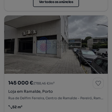
Ver todos os anúncios
145 000 €
2788,46 €/m²
Loja em Ramalde, Porto
Rua de Delfim Ferreira, Centro de Ramalde - Pereiró, Ramalde, Porto, Porto
52 m²
Preço por metro quadrado