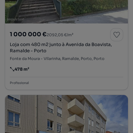
1 000 000 €
2092,05 €/m²
Loja com 480 m2 junto à Avenida da Boavista,
Ramalde - Porto
Fonte da Moura - Vilarinha, Ramalde, Porto, Porto
478 m²
Preço por metro quadrado
Profissional