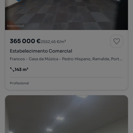
365 000 €
2552,45 €/m²
Estabelecimento Comercial
Francos - Casa da Música - Pedro Hispano, Ramalde, Porto, Porto
143 m²
Preço por metro quadrado
Profissional