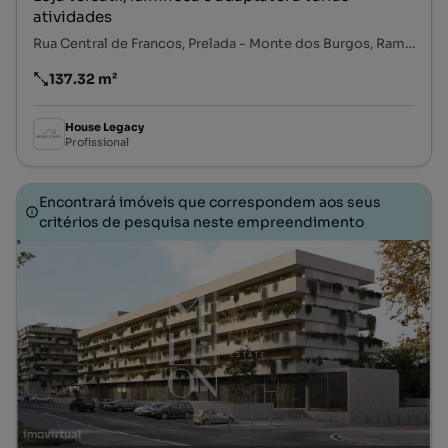
atividades
Rua Central de Francos, Prelada - Monte dos Burgos, Ramalde, Porto, Porto
137.32 m²
Preço por metro quadrado
House Legacy
Profissional
Encontrará imóveis que correspondem aos seus
critérios de pesquisa neste empreendimento