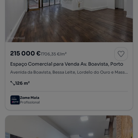
215 000 €
1706,35 €/m²
Espaço Comercial para Venda Av. Boavista, Porto
Avenida da Boavista, Bessa Leite, Lordelo do Ouro e Massarelos, Porto, Porto
126 m²
Preço por metro quadrado
Zome Maia
Profissional