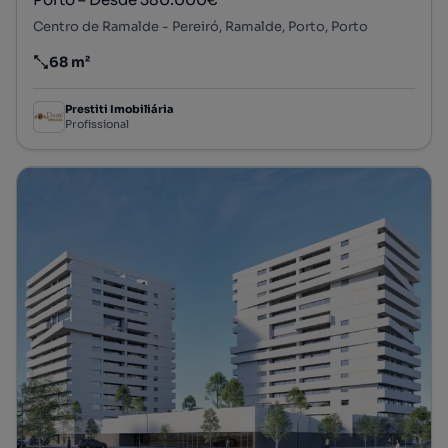
Centro de Ramalde - Pereiró, Ramalde, Porto, Porto
68 m²
Preço por metro quadrado
Prestiti Imobiliária
Profissional