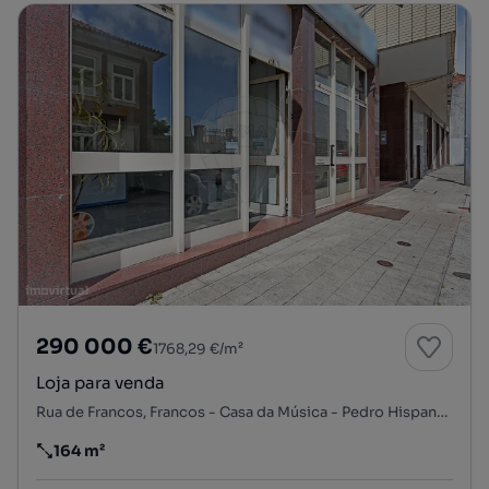
290 000 €
1768,29 €/m²
Loja para venda
Rua de Francos, Francos - Casa da Música - Pedro Hispano, Ramalde, Porto, Porto
164 m²
Preço por metro quadrado