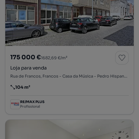
175 000 €
1682,69 €/m²
Loja para venda
Rua de Francos, Francos - Casa da Música - Pedro Hispano, Ramalde, Porto, Porto
104 m²
Preço por metro quadrado
RE/MAX PLUS
Profissional