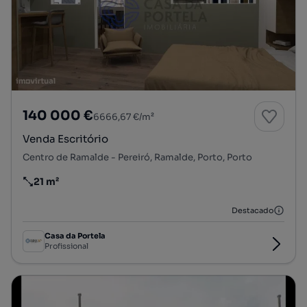
140 000 €
6666,67 €/m²
Venda Escritório
Centro de Ramalde - Pereiró, Ramalde, Porto, Porto
21 m²
Preço por metro quadrado
Destacado
Casa da Portela
Profissional