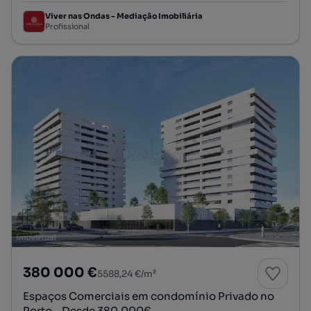
Viver nas Ondas - Mediação Imobiliária
Profissional
380 000 €
5588,24 €/m²
Espaços Comerciais em condomínio Privado no
Porto – Desde 380.000€