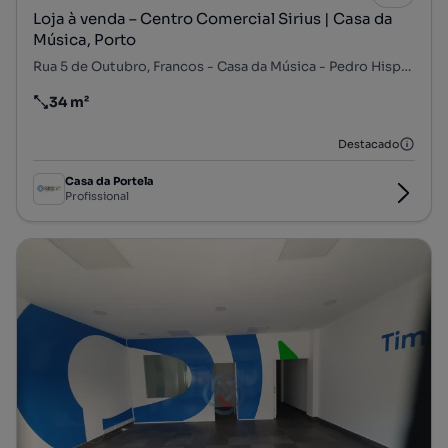
Loja à venda – Centro Comercial Sirius | Casa da
Música, Porto
Rua 5 de Outubro, Francos - Casa da Música - Pedro Hispano, Ramalde, Porto, Porto
34 m²
Preço por metro quadrado
Destacado
Casa da Portela
Profissional