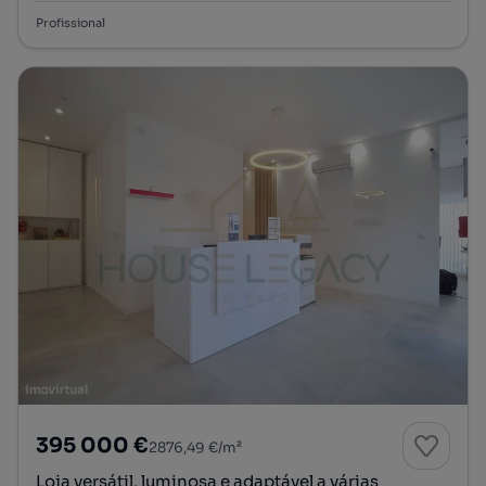
Profissional
395 000 €
2876,49 €/m²
Loja versátil, luminosa e adaptável a várias