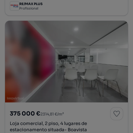
RE/MAX PLUS
Profissional
375 000 €
2314,81 €/m²
Loja comercial, 2 piso, 4 lugares de
estacionamento situada- Boavista