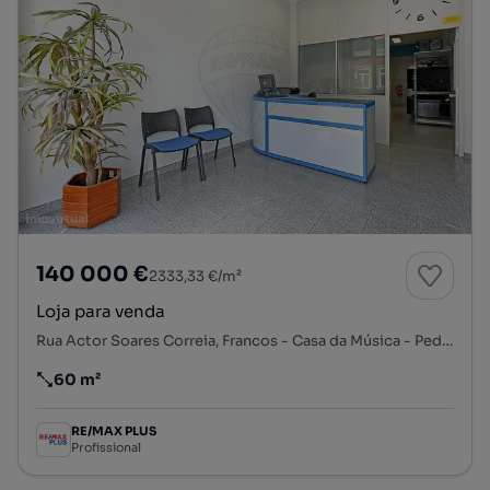
140 000 €
2333,33 €/m²
Loja para venda
Rua Actor Soares Correia, Francos - Casa da Música - Pedro Hispano, Ramalde, Porto, Porto
60 m²
Preço por metro quadrado
RE/MAX PLUS
Profissional