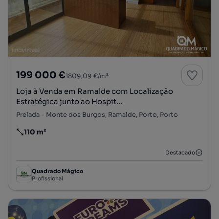
199 000 €
1809,09 €/m²
Loja à Venda em Ramalde com Localização
Estratégica junto ao Hospit...
Prelada - Monte dos Burgos, Ramalde, Porto, Porto
110 m²
Preço por metro quadrado
Destacado
Quadrado Mágico
Profissional