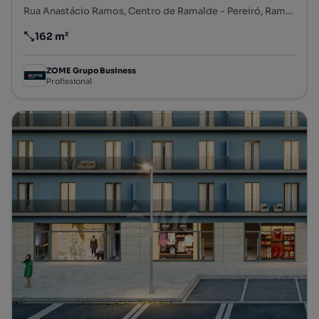
Rua Anastácio Ramos, Centro de Ramalde - Pereiró, Ramalde, Porto, Porto
162 m²
Preço por metro quadrado
ZOME Grupo Business
Profissional