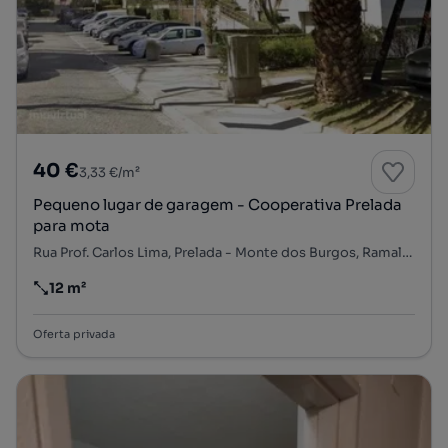
40 €
3,33 €/m²
Pequeno lugar de garagem - Cooperativa Prelada
para mota
Rua Prof. Carlos Lima, Prelada - Monte dos Burgos, Ramalde, Porto, Porto
12 m²
Preço por metro quadrado
Oferta privada