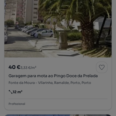
40 €
3,33 €/m²
Garagem para mota ao Pingo Doce da Prelada
Fonte da Moura - Vilarinha, Ramalde, Porto, Porto
12 m²
Preço por metro quadrado
Profissional