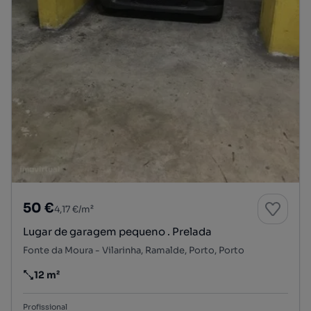
50 €
4,17 €/m²
Lugar de garagem pequeno . Prelada
Fonte da Moura - Vilarinha, Ramalde, Porto, Porto
12 m²
Preço por metro quadrado
Profissional