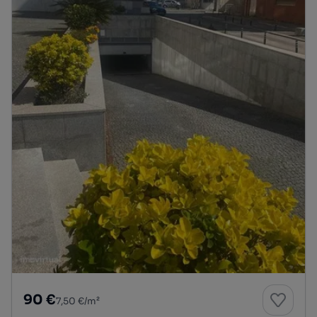
90 €
7,50 €/m²