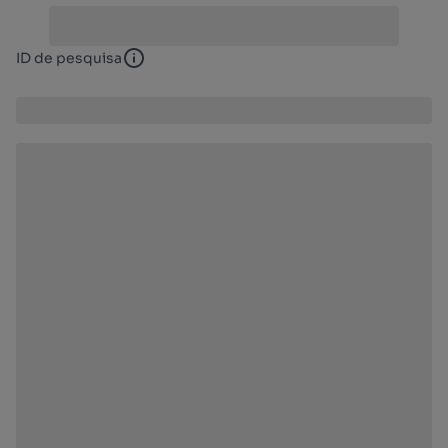
ID de pesquisa
ID de pesquisa