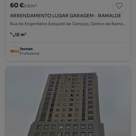
60 €
5 €/m²
ARRENDAMENTO LUGAR GARAGEM - RAMALDE
Rua do Engenheiro Ezequiel de Campos, Centro de Ramalde - Pereiró, Ramalde, Porto, Porto
12 m²
Preço por metro quadrado
Tectom
Profissional