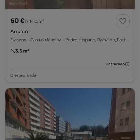
60 €
17,14 €/m²
Arrumo
Francos - Casa da Música - Pedro Hispano, Ramalde, Porto, Porto
3.5 m²
Preço por metro quadrado
Destacado
Oferta privada