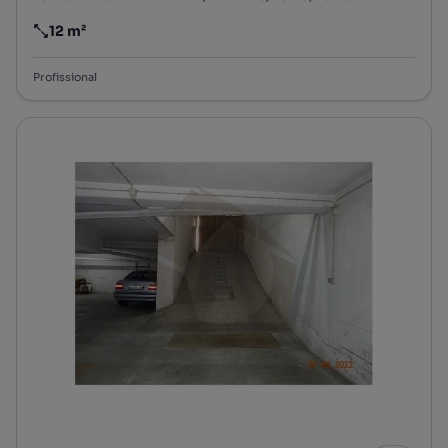
12 m²
Preço por metro quadrado
Profissional