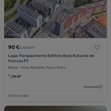
90 €
6,43 €/m²
Lugar Parqueamento Edificio Boss Rotunda de
Francos PT
Bessa - Foco, Ramalde, Porto, Porto
14 m²
Preço por metro quadrado
Destacado
Oferta privada