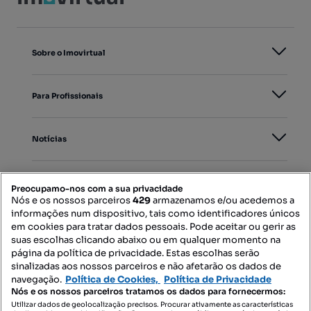
Sobre o Imovirtual
Para Profissionais
Notícias
PORTAIS
Preocupamo-nos com a sua privacidade
Nós e os nossos parceiros
429
armazenamos e/ou acedemos a
informações num dispositivo, tais como identificadores únicos
Mapa do Site
em cookies para tratar dados pessoais. Pode aceitar ou gerir as
suas escolhas clicando abaixo ou em qualquer momento na
página da política de privacidade. Estas escolhas serão
sinalizadas aos nossos parceiros e não afetarão os dados de
Contacte-nos
navegação.
Política de Cookies,
Política de Privacidade
Nós e os nossos parceiros tratamos os dados para fornecermos:
Utilizar dados de geolocalização precisos. Procurar ativamente as características