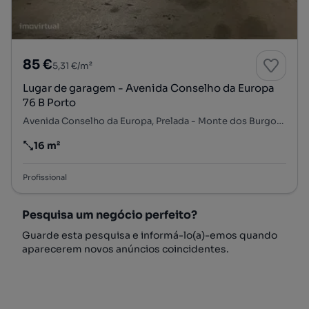
85 €
5,31 €/m²
Lugar de garagem - Avenida Conselho da Europa
76 B Porto
Avenida Conselho da Europa, Prelada - Monte dos Burgos, Ramalde, Porto, Porto
16 m²
Preço por metro quadrado
Profissional
Pesquisa um negócio perfeito?
Guarde esta pesquisa e informá-lo(a)-emos quando
aparecerem novos anúncios coincidentes.