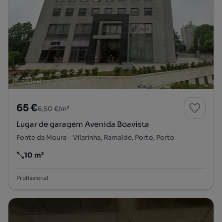
65 €
6,50 €/m²
Lugar de garagem Avenida Boavista
Fonte da Moura - Vilarinha, Ramalde, Porto, Porto
10 m²
Preço por metro quadrado
Profissional