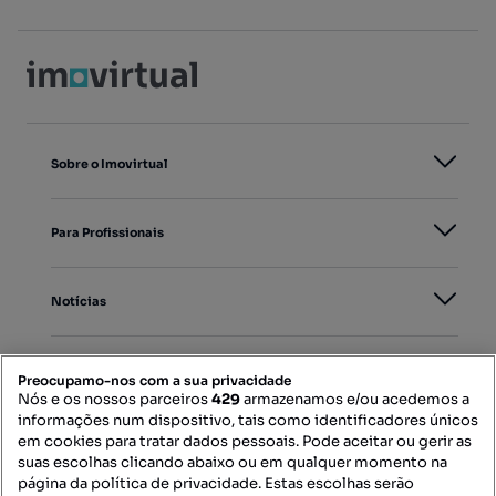
Sobre o Imovirtual
Para Profissionais
Notícias
PORTAIS
Preocupamo-nos com a sua privacidade
Nós e os nossos parceiros
429
armazenamos e/ou acedemos a
informações num dispositivo, tais como identificadores únicos
Mapa do Site
em cookies para tratar dados pessoais. Pode aceitar ou gerir as
suas escolhas clicando abaixo ou em qualquer momento na
página da política de privacidade. Estas escolhas serão