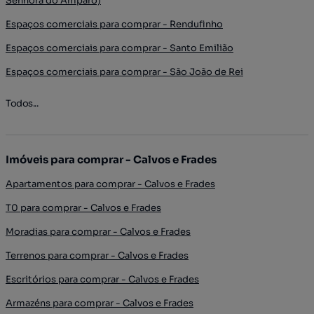
Senhora do Amparo)
Espaços comerciais para comprar - Rendufinho
Espaços comerciais para comprar - Santo Emilião
Espaços comerciais para comprar - São João de Rei
Todos...
Imóveis para comprar - Calvos e Frades
Apartamentos para comprar - Calvos e Frades
T0 para comprar - Calvos e Frades
Moradias para comprar - Calvos e Frades
Terrenos para comprar - Calvos e Frades
Escritórios para comprar - Calvos e Frades
Armazéns para comprar - Calvos e Frades