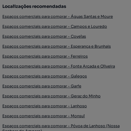
Localizações recomendadas
Espaços comerciais para comprar - Águas Santas e Moure
Espaços comerciais para comprar - Campos e Louredo
Espaços comerciais para comprar - Covelas
Espaços comerciais para comprar - Esperança e Brunhais
Espaços comerciais para comprar - Ferreiros
Espaços comerciais para comprar - Fonte Arcada e Oliveira
Espaços comerciais para comprar - Galegos
Espaços comerciais para comprar - Garfe
Espaços comerciais para comprar - Geraz do Minho
Espaços comerciais para comprar - Lanhoso
Espaços comerciais para comprar - Monsul
Espaços comerciais para comprar - Póvoa de Lanhoso (Nossa