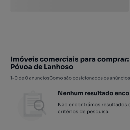
Imóveis comerciais para comprar:
Póvoa de Lanhoso
1-0 de 0 anúncios
Como são posicionados os anúncios
Nenhum resultado enco
Não encontrámos resultados q
critérios de pesquisa.