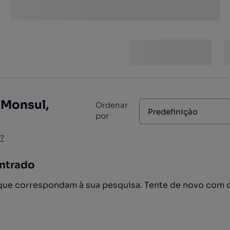
 Monsul,
Ordenar
Predefinição
por
?
ntrado
ue correspondam à sua pesquisa. Tente de novo com 