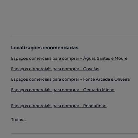
Localizações recomendadas
Espaços comerciais para comprar - Águas Santas e Moure
Espaços comerciais para comprar - Covelas
Espaços comerciais para comprar - Fonte Arcada e Oliveira
Espaços comerciais para comprar - Geraz do Minho
Espaços comerciais para comprar - Rendufinho
Todos...