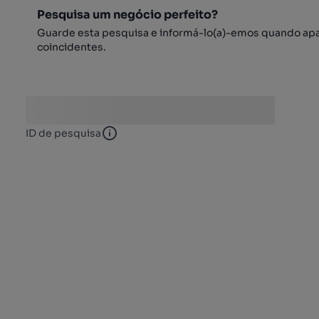
Pesquisa um negócio perfeito?
Guarde esta pesquisa e informá-lo(a)-emos quando ap
coincidentes.
ID de pesquisa
ID de pesquisa