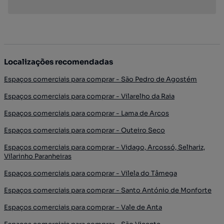
Localizações recomendadas
Espaços comerciais para comprar - São Pedro de Agostém
Espaços comerciais para comprar - Vilarelho da Raia
Espaços comerciais para comprar - Lama de Arcos
Espaços comerciais para comprar - Outeiro Seco
Espaços comerciais para comprar - Vidago, Arcossó, Selhariz,
Vilarinho Paranheiras
Espaços comerciais para comprar - Vilela do Tâmega
Espaços comerciais para comprar - Santo António de Monforte
Espaços comerciais para comprar - Vale de Anta