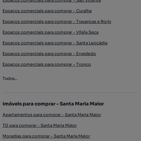
Espaços comerciais para comprar - São Vicente
Espaços comerciais para comprar - Curalha
Espaços comerciais para comprar - Travancas e Roriz
Espaços comerciais para comprar - Vilela Seca
Espaços comerciais para comprar - Santa Leocádia
Espaços comerciais para comprar - Ervededo
Espaços comerciais para comprar - Tronco
Todos...
Imóveis para comprar - Santa Maria Maior
Apartamentos para comprar - Santa Maria Maior
T0 para comprar - Santa Maria Maior
Moradias para comprar - Santa Maria Maior