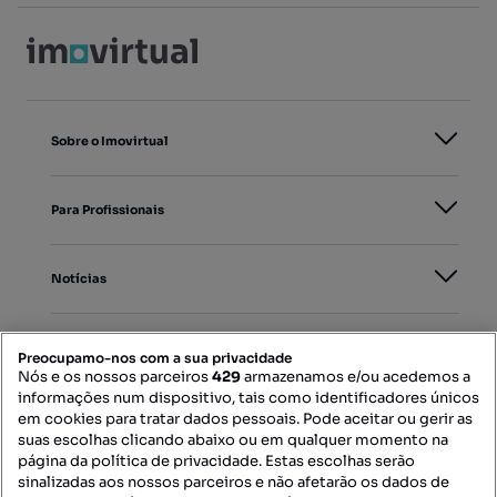
Sobre o Imovirtual
Para Profissionais
Notícias
PORTAIS
Preocupamo-nos com a sua privacidade
Nós e os nossos parceiros
429
armazenamos e/ou acedemos a
informações num dispositivo, tais como identificadores únicos
Mapa do Site
em cookies para tratar dados pessoais. Pode aceitar ou gerir as
suas escolhas clicando abaixo ou em qualquer momento na
página da política de privacidade. Estas escolhas serão
sinalizadas aos nossos parceiros e não afetarão os dados de
Contacte-nos