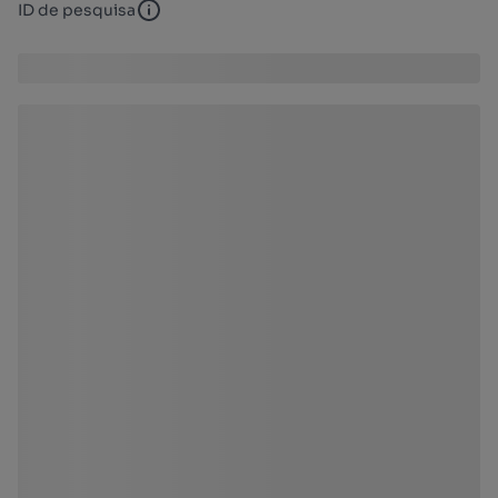
ID de pesquisa
ID de pesquisa