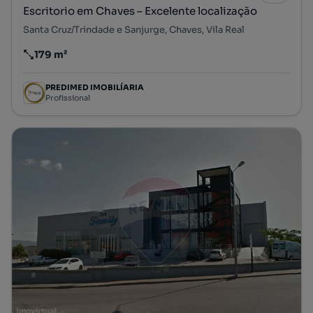
Escritorio em Chaves – Excelente localização
Santa Cruz/Trindade e Sanjurge, Chaves, Vila Real
179 m²
Preço por metro quadrado
PREDIMED IMOBILÍARIA
Profissional