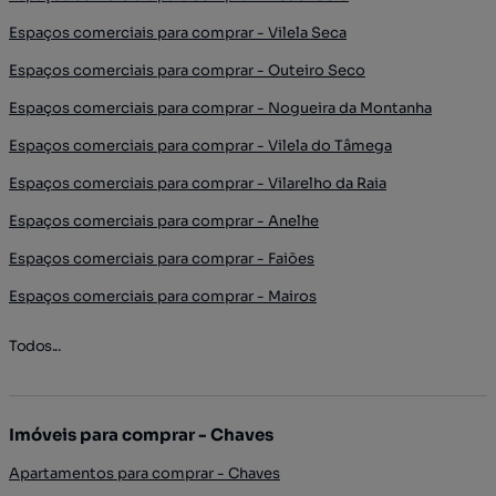
Espaços comerciais para comprar - Vilela Seca
Espaços comerciais para comprar - Outeiro Seco
Espaços comerciais para comprar - Nogueira da Montanha
Espaços comerciais para comprar - Vilela do Tâmega
Espaços comerciais para comprar - Vilarelho da Raia
Espaços comerciais para comprar - Anelhe
Espaços comerciais para comprar - Faiões
Espaços comerciais para comprar - Mairos
Todos...
Imóveis para comprar - Chaves
Apartamentos para comprar - Chaves