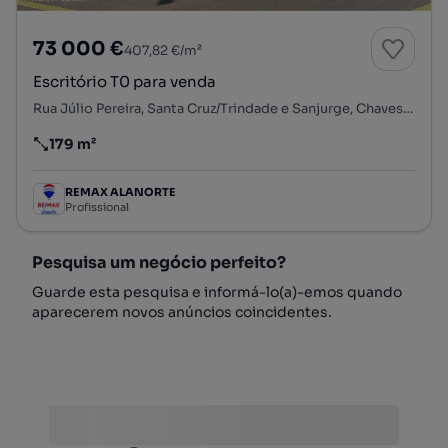
73 000 €
407,82 €/m²
Escritório T0 para venda
Rua Júlio Pereira, Santa Cruz/Trindade e Sanjurge, Chaves, Vila Real
179 m²
Preço por metro quadrado
REMAX ALANORTE
Profissional
Pesquisa um negócio perfeito?
Guarde esta pesquisa e informá-lo(a)-emos quando
aparecerem novos anúncios coincidentes.