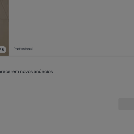
Profissional
/
8
arecerem novos anúncios