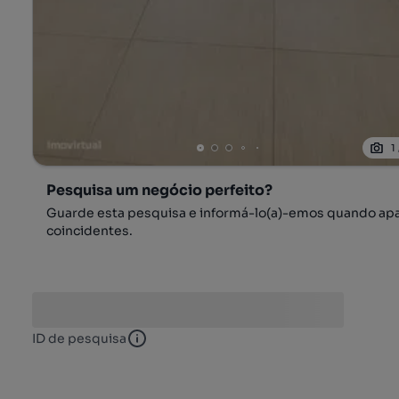
1
Pesquisa um negócio perfeito?
Guarde esta pesquisa e informá-lo(a)-emos quando ap
coincidentes.
ID de pesquisa
ID de pesquisa