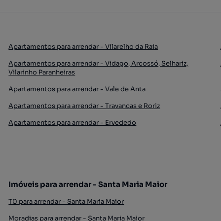
Apartamentos para arrendar - Vilarelho da Raia
Apartamentos para arrendar - Vidago, Arcossó, Selhariz,
Vilarinho Paranheiras
Apartamentos para arrendar - Vale de Anta
Apartamentos para arrendar - Travancas e Roriz
Apartamentos para arrendar - Ervededo
Imóveis para arrendar - Santa Maria Maior
T0 para arrendar - Santa Maria Maior
Moradias para arrendar - Santa Maria Maior