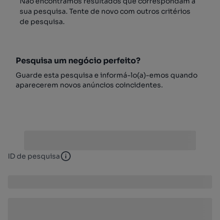
Não encontrámos resultados que correspondam à
sua pesquisa. Tente de novo com outros critérios
de pesquisa.
Pesquisa um negócio perfeito?
Guarde esta pesquisa e informá-lo(a)-emos quando
aparecerem novos anúncios coincidentes.
ID de pesquisa
ID de pesquisa