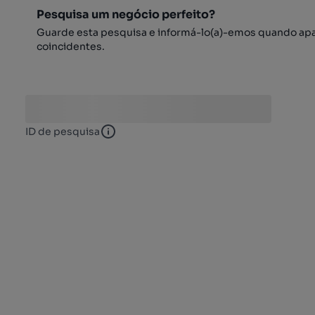
Pesquisa um negócio perfeito?
Guarde esta pesquisa e informá-lo(a)-emos quando ap
coincidentes.
ID de pesquisa
ID de pesquisa