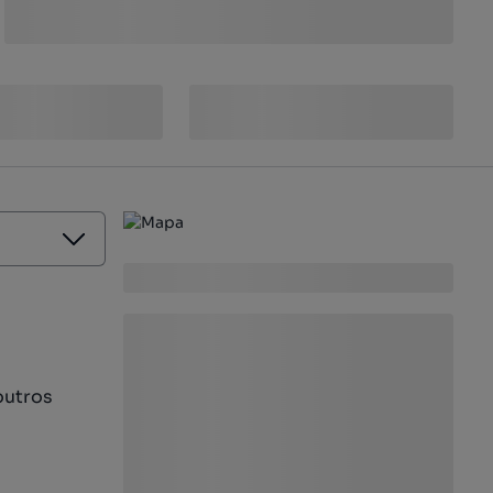
outros