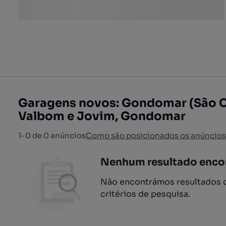
Garagens novos: Gondomar (São 
Valbom e Jovim, Gondomar
1-0 de 0 anúncios
Como são posicionados os anúncios
Nenhum resultado enco
Não encontrámos resultados q
critérios de pesquisa.