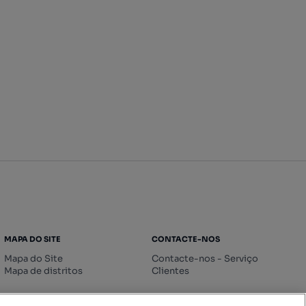
MAPA DO SITE
CONTACTE-NOS
Mapa do Site
Contacte-nos - Serviço
Mapa de distritos
Clientes