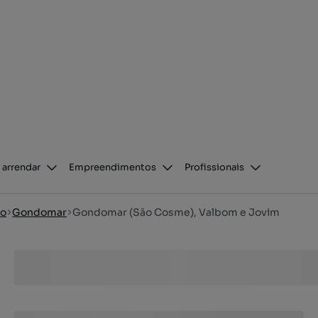
 arrendar
Empreendimentos
Profissionais
to
Gondomar
Gondomar (São Cosme), Valbom e Jovim