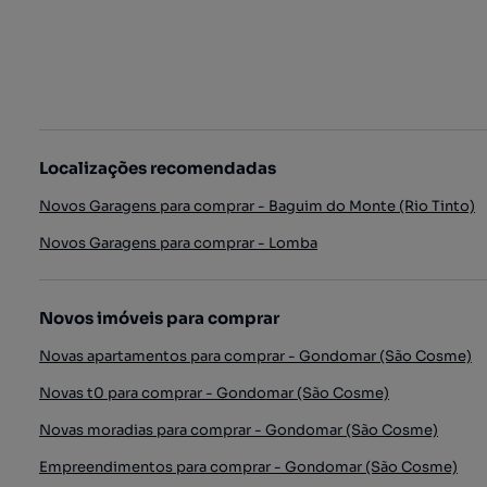
Localizações recomendadas
Novos Garagens para comprar - Baguim do Monte (Rio Tinto)
Novos Garagens para comprar - Lomba
Novos imóveis para comprar
Novas apartamentos para comprar - Gondomar (São Cosme)
Novas t0 para comprar - Gondomar (São Cosme)
Novas moradias para comprar - Gondomar (São Cosme)
Empreendimentos para comprar - Gondomar (São Cosme)