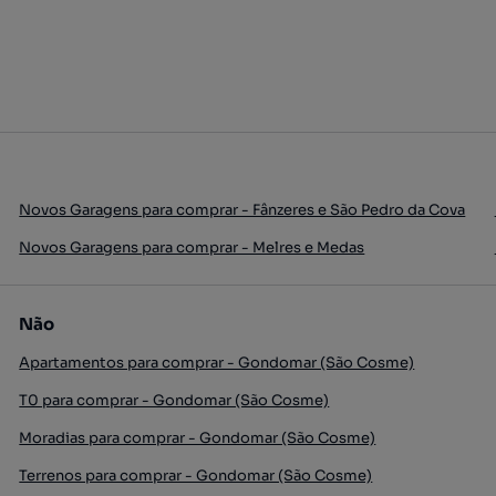
Novos Garagens para comprar - Fânzeres e São Pedro da Cova
Novos Garagens para comprar - Melres e Medas
Não
Apartamentos para comprar - Gondomar (São Cosme)
T0 para comprar - Gondomar (São Cosme)
Moradias para comprar - Gondomar (São Cosme)
Terrenos para comprar - Gondomar (São Cosme)