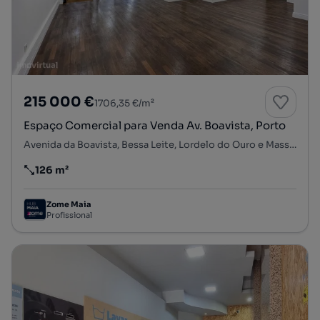
215 000 €
1706,35 €/m²
Espaço Comercial para Venda Av. Boavista, Porto
Avenida da Boavista, Bessa Leite, Lordelo do Ouro e Massarelos, Porto, Porto
126 m²
Preço por metro quadrado
Zome Maia
Profissional