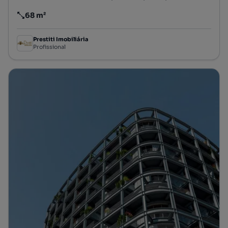
68 m²
Preço por metro quadrado
Prestiti Imobiliária
Profissional