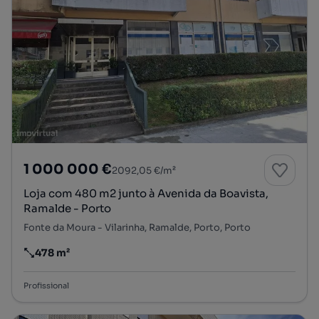
1 000 000 €
2092,05 €/m²
Loja com 480 m2 junto à Avenida da Boavista,
Ramalde - Porto
Fonte da Moura - Vilarinha, Ramalde, Porto, Porto
478 m²
Preço por metro quadrado
Profissional