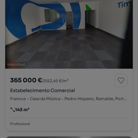
365 000 €
2552,45 €/m²
Estabelecimento Comercial
Francos - Casa da Música - Pedro Hispano, Ramalde, Porto, Porto
143 m²
Preço por metro quadrado
Profissional