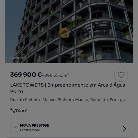
369 900 €
4998,65 €/m²
LAKE TOWERS | Empreendimento em Arca d’Água,
Porto
Rua do Pinheiro Manso, Pinheiro Manso, Ramalde, Porto, Porto
74 m²
Preço por metro quadrado
NOVA PRESTIGE
Profissional