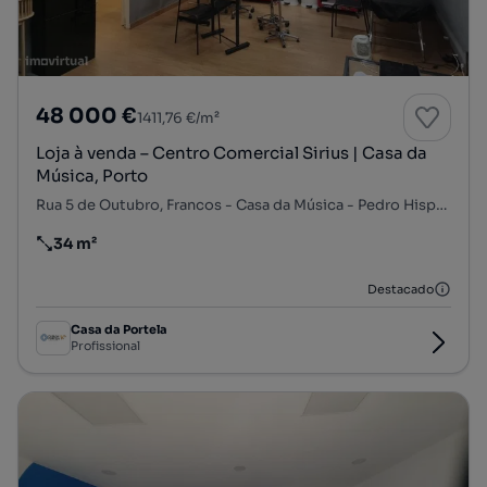
48 000 €
1411,76 €/m²
Loja à venda – Centro Comercial Sirius | Casa da
Música, Porto
Rua 5 de Outubro, Francos - Casa da Música - Pedro Hispano, Ramalde, Porto, Porto
34 m²
Preço por metro quadrado
Destacado
Casa da Portela
Profissional