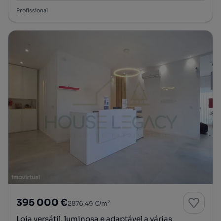
Profissional
395 000 €
2876,49 €/m²
Loja versátil, luminosa e adaptável a várias