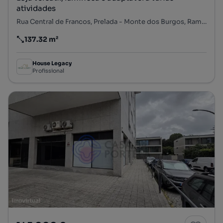
atividades
Rua Central de Francos, Prelada - Monte dos Burgos, Ramalde, Porto, Porto
137.32 m²
Preço por metro quadrado
House Legacy
Profissional