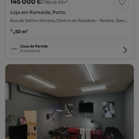
145 000 €
2788,46 €/m²
Loja em Ramalde, Porto
Rua de Delfim Ferreira, Centro de Ramalde - Pereiró, Ramalde, Porto, Porto
52 m²
Preço por metro quadrado
Casa da Portela
Profissional