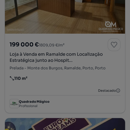
199 000 €
1809,09 €/m²
Loja à Venda em Ramalde com Localização
Estratégica junto ao Hospit...
Prelada - Monte dos Burgos, Ramalde, Porto, Porto
110 m²
Preço por metro quadrado
Destacado
Quadrado Mágico
Profissional