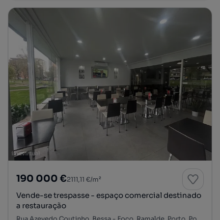
190 000 €
2111,11 €/m²
Vende-se trespasse - espaço comercial destinado
a restauração
Rua Azevedo Coutinho, Bessa - Foco, Ramalde, Porto, Porto