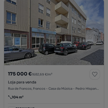
175 000 €
1682,69 €/m²
Loja para venda
Rua de Francos, Francos - Casa da Música - Pedro Hispano, Ramalde, Porto, Porto
104 m²
Preço por metro quadrado