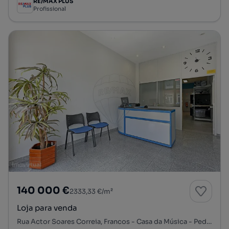
RE/MAX PLUS
Profissional
140 000 €
2333,33 €/m²
Loja para venda
Rua Actor Soares Correia, Francos - Casa da Música - Pedro Hispano, Ramalde, Porto, Porto