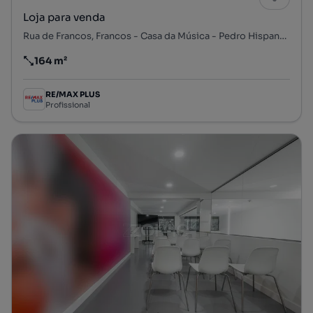
Loja para venda
Rua de Francos, Francos - Casa da Música - Pedro Hispano, Ramalde, Porto, Porto
164 m²
Preço por metro quadrado
RE/MAX PLUS
Profissional