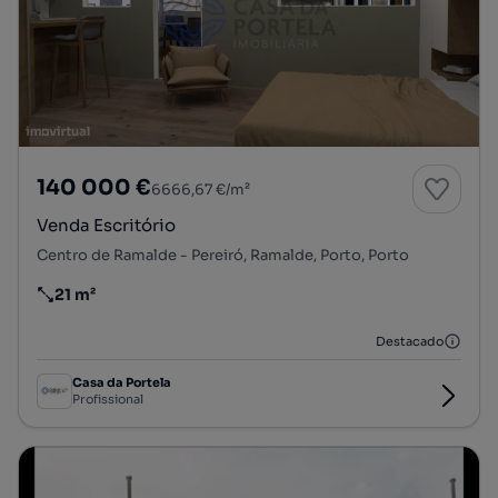
140 000 €
6666,67 €/m²
Venda Escritório
Centro de Ramalde - Pereiró, Ramalde, Porto, Porto
21 m²
Preço por metro quadrado
Destacado
Casa da Portela
Profissional