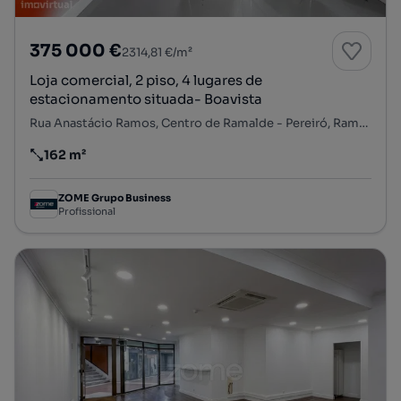
375 000 €
2314,81 €/m²
Loja comercial, 2 piso, 4 lugares de
estacionamento situada- Boavista
Rua Anastácio Ramos, Centro de Ramalde - Pereiró, Ramalde, Porto, Porto
162 m²
Preço por metro quadrado
ZOME Grupo Business
Profissional