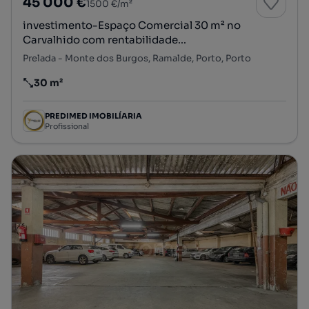
45 000 €
1500 €/m²
investimento-Espaço Comercial 30 m² no
Carvalhido com rentabilidade...
Prelada - Monte dos Burgos, Ramalde, Porto, Porto
30 m²
Preço por metro quadrado
PREDIMED IMOBILÍARIA
Profissional