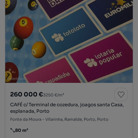
260 000 €
3250 €/m²
CAFÉ c/ Terminal de cozedura, joagos santa Casa,
esplanada, Porto
Fonte da Moura - Vilarinha, Ramalde, Porto, Porto
80 m²
Preço por metro quadrado