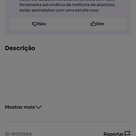
ferramenta automática de melhoria de anúncios,
estão assinalados com uma estrela roxa.
Não
Sim
Descrição
Mostrar mais
Reportar
ID
:
19002666