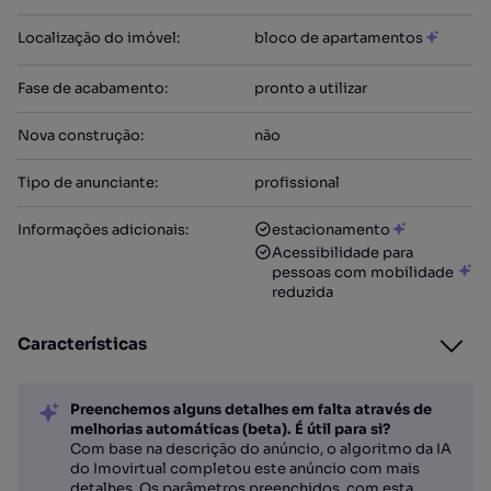
Localização do imóvel
:
bloco de apartamentos
Fase de acabamento
:
pronto a utilizar
Nova construção
:
não
Tipo de anunciante
:
profissional
Informações adicionais
:
estacionamento
Acessibilidade para
pessoas com mobilidade
reduzida
Características
Preenchemos alguns detalhes em falta através de
melhorias automáticas (beta). É útil para si?
Com base na descrição do anúncio, o algoritmo da IA
do Imovirtual completou este anúncio com mais
detalhes. Os parâmetros preenchidos, com esta