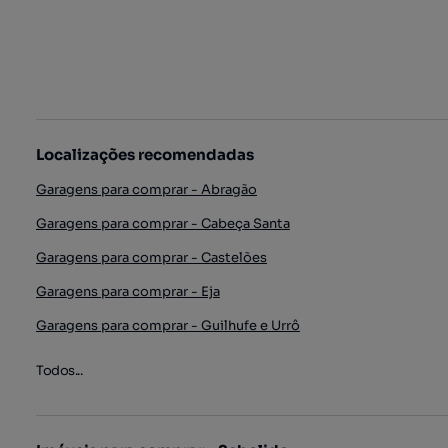
Localizações recomendadas
Garagens para comprar - Abragão
Garagens para comprar - Cabeça Santa
Garagens para comprar - Castelões
Garagens para comprar - Eja
Garagens para comprar - Guilhufe e Urrô
Todos...