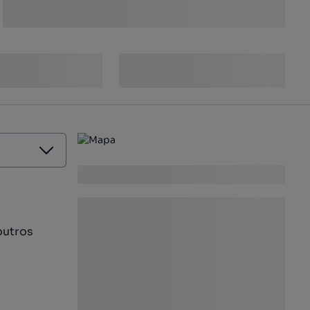
outros