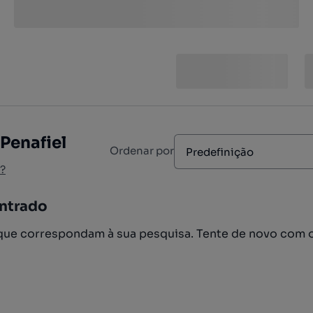
Penafiel
Ordenar por
Predefinição
?
ntrado
ue correspondam à sua pesquisa. Tente de novo com 