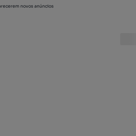
arecerem novos anúncios