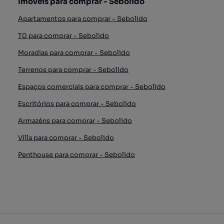
Imóveis para comprar - Sebolido
Apartamentos para comprar - Sebolido
T0 para comprar - Sebolido
Moradias para comprar - Sebolido
Terrenos para comprar - Sebolido
Espaços comerciais para comprar - Sebolido
Escritórios para comprar - Sebolido
Armazéns para comprar - Sebolido
Villa para comprar - Sebolido
Penthouse para comprar - Sebolido