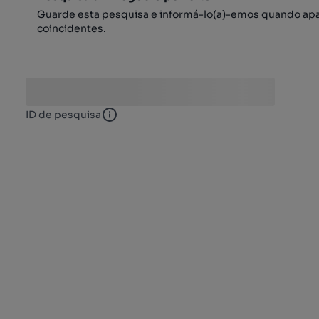
Guarde esta pesquisa e informá-lo(a)-emos quando ap
coincidentes.
ID de pesquisa
ID de pesquisa