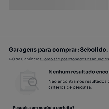
Garagens para comprar: Sebolido, 
1-0 de 0 anúncios
Como são posicionados os anúncios
Nenhum resultado enco
Não encontrámos resultados q
critérios de pesquisa.
Pesquisa um negócio perfeito?