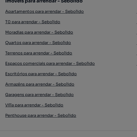
Imóveis para arrendar - Sebolido
Apartamentos para arrendar - Sebolido
T0 para arrendar - Sebolido
Moradias para arrendar - Sebolido
Quartos para arrendar - Sebolido
Terrenos para arrendar - Sebolido
Espaços comerciais para arrendar - Sebolido
Escritórios para arrendar - Sebolido
Armazéns para arrendar - Sebolido
Garagens para arrendar - Sebolido
Villa para arrendar - Sebolido
Penthouse para arrendar - Sebolido