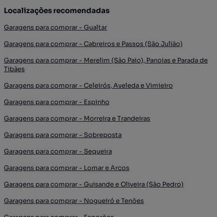
Localizações recomendadas
Garagens para comprar - Gualtar
Garagens para comprar - Cabreiros e Passos (São Julião)
Garagens para comprar - Merelim (São Paio), Panoias e Parada de
Tibães
Garagens para comprar - Celeirós, Aveleda e Vimieiro
Garagens para comprar - Espinho
Garagens para comprar - Morreira e Trandeiras
Garagens para comprar - Sobreposta
Garagens para comprar - Sequeira
Garagens para comprar - Lomar e Arcos
Garagens para comprar - Guisande e Oliveira (São Pedro)
Garagens para comprar - Nogueiró e Tenões