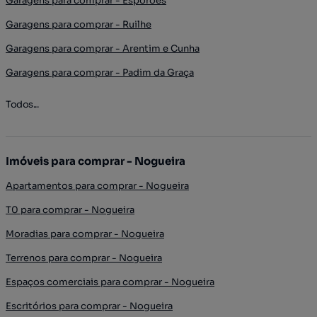
Garagens para comprar - Esporões
Garagens para comprar - Ruilhe
Garagens para comprar - Arentim e Cunha
Garagens para comprar - Padim da Graça
Todos...
Imóveis para comprar - Nogueira
Apartamentos para comprar - Nogueira
T0 para comprar - Nogueira
Moradias para comprar - Nogueira
Terrenos para comprar - Nogueira
Espaços comerciais para comprar - Nogueira
Escritórios para comprar - Nogueira