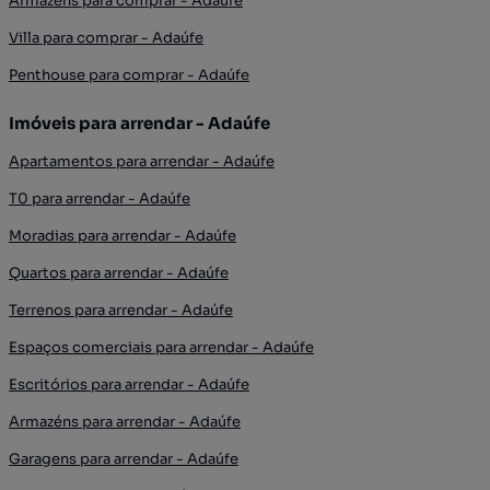
Armazéns para comprar - Adaúfe
Villa para comprar - Adaúfe
Penthouse para comprar - Adaúfe
Imóveis para arrendar - Adaúfe
Apartamentos para arrendar - Adaúfe
T0 para arrendar - Adaúfe
Moradias para arrendar - Adaúfe
Quartos para arrendar - Adaúfe
Terrenos para arrendar - Adaúfe
Espaços comerciais para arrendar - Adaúfe
Escritórios para arrendar - Adaúfe
Armazéns para arrendar - Adaúfe
Garagens para arrendar - Adaúfe