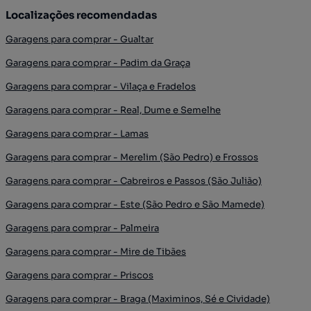
Localizações recomendadas
Garagens para comprar - Gualtar
Garagens para comprar - Padim da Graça
Garagens para comprar - Vilaça e Fradelos
Garagens para comprar - Real, Dume e Semelhe
Garagens para comprar - Lamas
Garagens para comprar - Merelim (São Pedro) e Frossos
Garagens para comprar - Cabreiros e Passos (São Julião)
Garagens para comprar - Este (São Pedro e São Mamede)
Garagens para comprar - Palmeira
Garagens para comprar - Mire de Tibães
Garagens para comprar - Priscos
Garagens para comprar - Braga (Maximinos, Sé e Cividade)