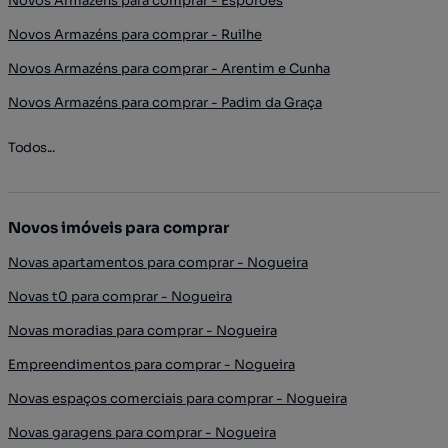
Novos Armazéns para comprar - Esporões
Novos Armazéns para comprar - Ruilhe
Novos Armazéns para comprar - Arentim e Cunha
Novos Armazéns para comprar - Padim da Graça
Todos...
Novos imóveis para comprar
Novas apartamentos para comprar - Nogueira
Novas t0 para comprar - Nogueira
Novas moradias para comprar - Nogueira
Empreendimentos para comprar - Nogueira
Novas espaços comerciais para comprar - Nogueira
Novas garagens para comprar - Nogueira