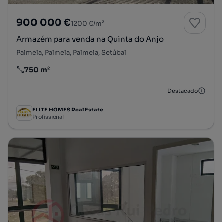
900 000 €
1200 €/m²
Armazém para venda na Quinta do Anjo
Palmela, Palmela, Palmela, Setúbal
750 m²
Preço por metro quadrado
Destacado
ELITE HOMES Real Estate
Profissional