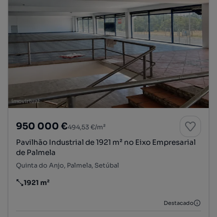
950 000 €
494,53 €/m²
Pavilhão Industrial de 1921 m² no Eixo Empresarial
de Palmela
Quinta do Anjo, Palmela, Setúbal
1921 m²
Preço por metro quadrado
Destacado