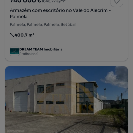
740 000 €
1846,77 €/m²
Armazém com escritório no Vale do Alecrim -
Palmela
Palmela, Palmela, Palmela, Setúbal
400.7 m²
Preço por metro quadrado
DREAM TEAM Imobiliária
Profissional