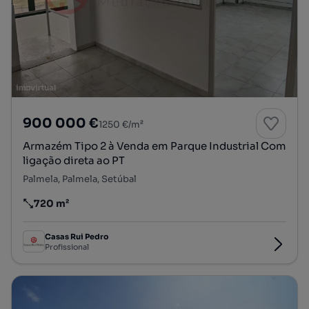
900 000 €
1250 €/m²
Armazém Tipo 2 à Venda em Parque Industrial Com
ligação direta ao PT
Palmela, Palmela, Setúbal
720 m²
Preço por metro quadrado
Casas Rui Pedro
Profissional