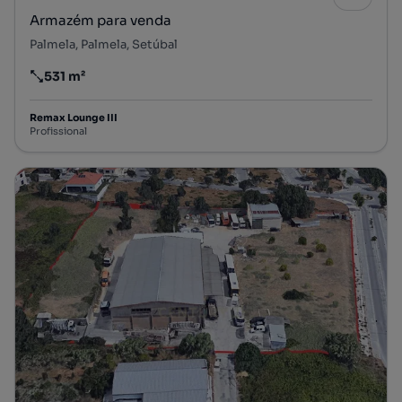
Armazém para venda
Palmela, Palmela, Setúbal
531 m²
Preço por metro quadrado
Remax Lounge III
Profissional