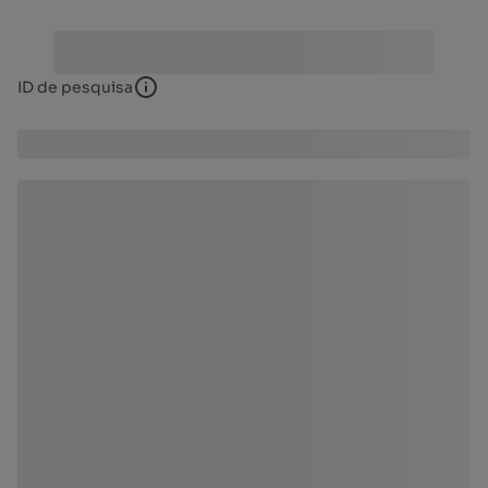
ID de pesquisa
ID de pesquisa