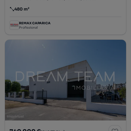
480 m²
Preço por metro quadrado
REMAX CAPARICA
Profissional