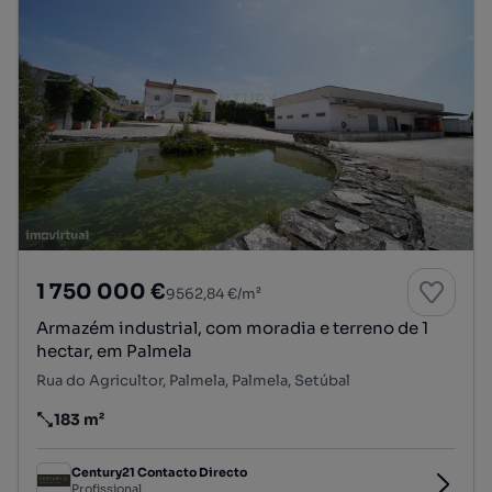
1 750 000 €
9562,84 €/m²
Armazém industrial, com moradia e terreno de 1
hectar, em Palmela
Rua do Agricultor, Palmela, Palmela, Setúbal
183 m²
Preço por metro quadrado
Century21 Contacto Directo
Profissional