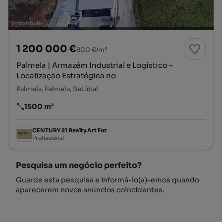
1 200 000 €
800 €/m²
Palmela | Armazém Industrial e Logístico –
Localização Estratégica no
Palmela, Palmela, Setúbal
1500 m²
Preço por metro quadrado
CENTURY 21 Realty Art Foz
Profissional
Pesquisa um negócio perfeito?
Guarde esta pesquisa e informá-lo(a)-emos quando
aparecerem novos anúncios coincidentes.