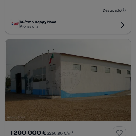
Preço por metro quadrado
Destacado
RE/MAX Happy Place
Profissional
1 200 000 €
2259,89 €/m²