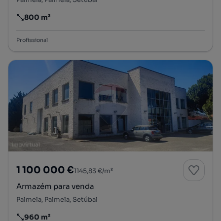
800 m²
Preço por metro quadrado
Profissional
1 100 000 €
1145,83 €/m²
Armazém para venda
Palmela, Palmela, Setúbal
960 m²