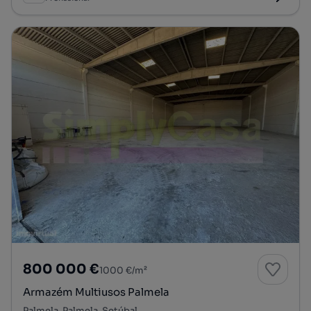
800 000 €
1000 €/m²
Armazém Multiusos Palmela
Palmela, Palmela, Setúbal