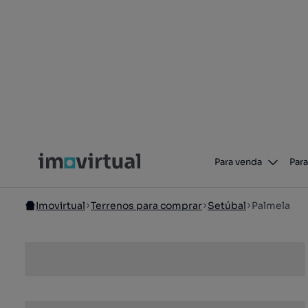
Para venda
Para
Imovirtual
Terrenos para comprar
Setúbal
Palmela