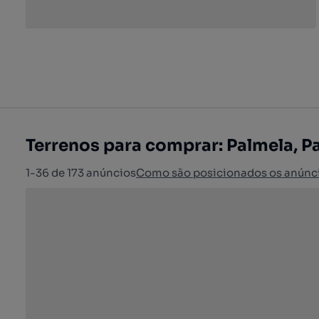
Terrenos para comprar: Palmela, P
1-36 de 173 anúncios
Como são posicionados os anúnc