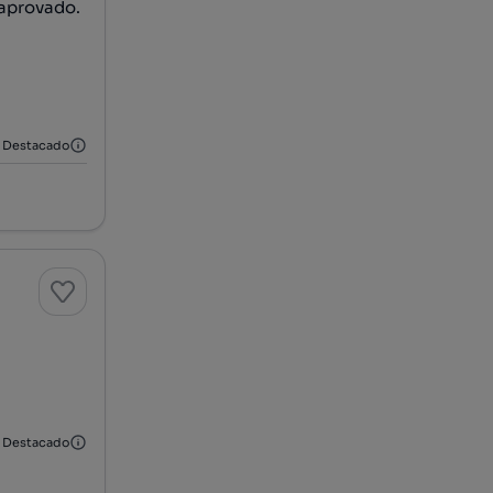
aprovado.
Destacado
Destacado