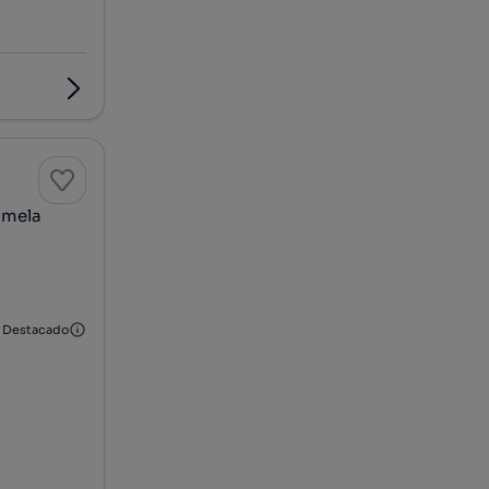
almela
Destacado