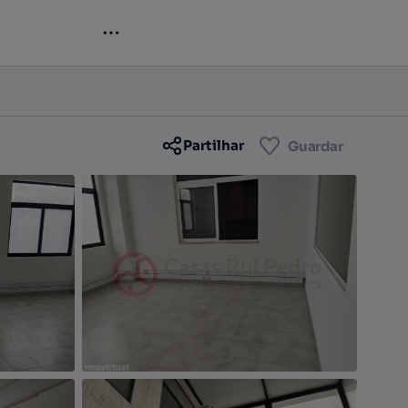
Contactar
Guardar
Partilhar
Guardar