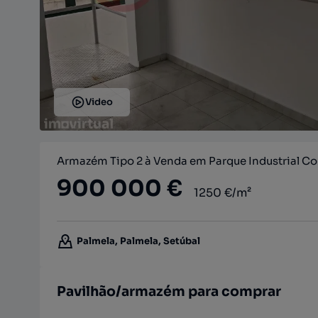
Video
Armazém Tipo 2 à Venda em Parque Industrial Co
900 000 €
1250 €/m²
Palmela, Palmela, Setúbal
Pavilhão/armazém para comprar