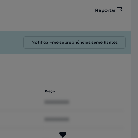
Reportar
Notificar-me sobre anúncios semelhantes
Preço
XXXXXXXX
XXXXXXXX