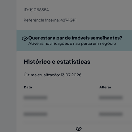
ID
:
19068554
Referência interna: 4874GP1
Quer estar a par de imóveis semelhantes?
Ative as notificações e não perca um negócio
Histórico e estatísticas
Última atualização: 13.07.2026
Data
Alterar
XXXXXXXX
XXXXXXXX
XXXXXXXX
XXXXXXXX