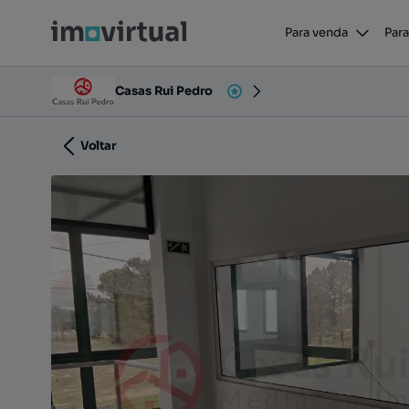
Para venda
Para
Palmela, Palmela, Setúbal
Casas Rui Pedro
Voltar