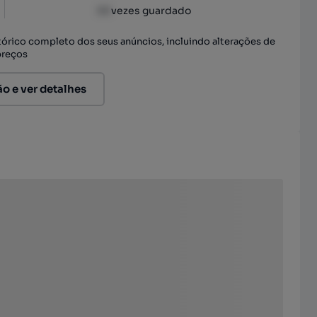
XX
vezes guardado
stórico completo dos seus anúncios, incluindo alterações de
preços
ão e ver detalhes