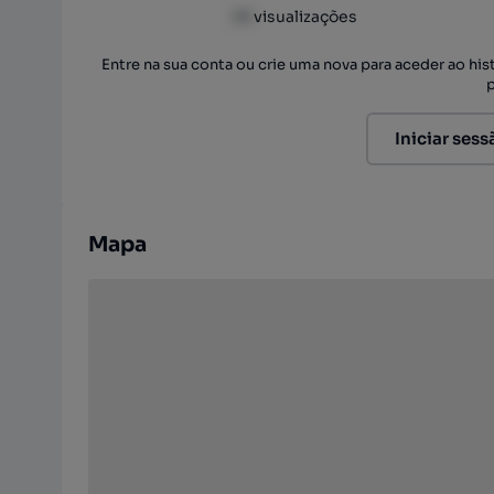
XX
visualizações
Entre na sua conta ou crie uma nova para aceder ao hi
Iniciar sess
Mapa