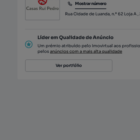
Mostrar número
Mostrar número
Rua Cidade de Luanda, n.º 62 Loja A ,
Líder em Qualidade de Anúncio
Um prémio atribuído pelo Imovirtual aos profissi
pelos
anúncios com a mais alta qualidade
Ver portfólio