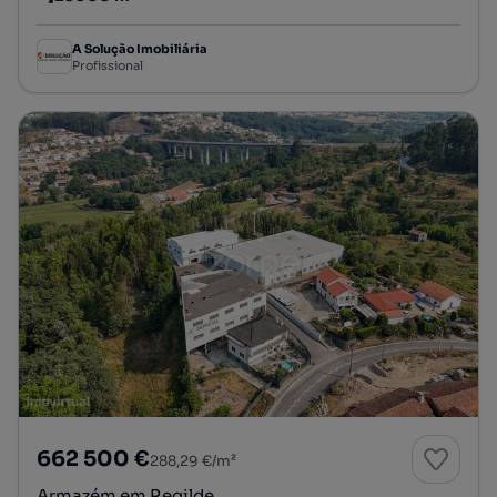
Preço por metro quadrado
A Solução Imobiliária
Profissional
662 500 €
288,29 €/m²
Armazém em Regilde