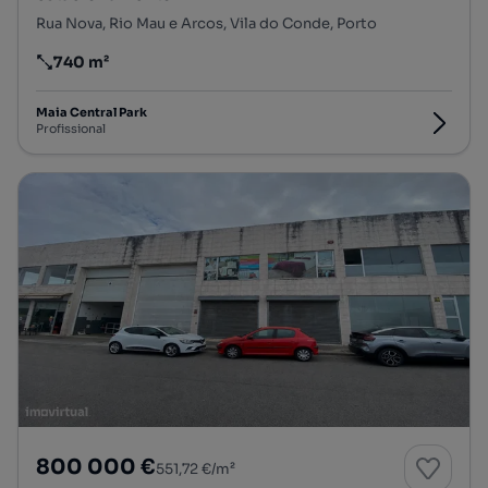
Rua Nova, Rio Mau e Arcos, Vila do Conde, Porto
740 m²
Preço por metro quadrado
Maia Central Park
Profissional
800 000 €
551,72 €/m²