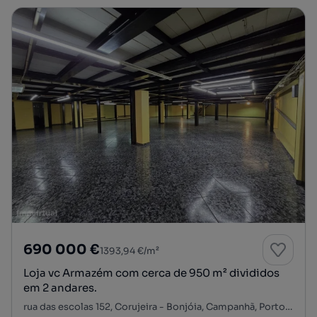
690 000 €
1393,94 €/m²
Loja vc Armazém com cerca de 950 m² divididos
em 2 andares.
rua das escolas 152, Corujeira - Bonjóia, Campanhã, Porto, Porto