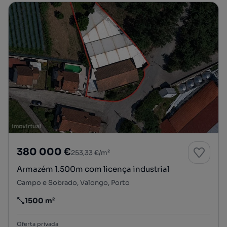
380 000 €
253,33 €/m²
Armazém 1.500m com licença industrial
Campo e Sobrado, Valongo, Porto
1500 m²
Preço por metro quadrado
Oferta privada