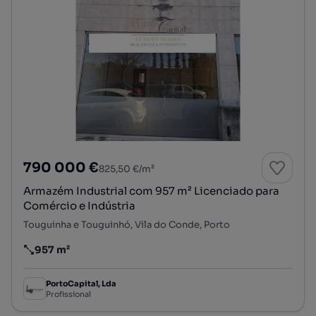
790 000 €
825,50 €/m²
Armazém Industrial com 957 m² Licenciado para
Comércio e Indústria
Touguinha e Touguinhó, Vila do Conde, Porto
957 m²
Preço por metro quadrado
PortoCapital, Lda
Profissional