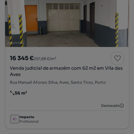
16 345 €
291,88 €/m²
Venda judicial de armazém com 62 m2 em Vila das
Aves
Rua Manuel Afonso Silva, Aves, Santo Tirso, Porto
56 m²
Preço por metro quadrado
Destacado
Impacto
Profissional