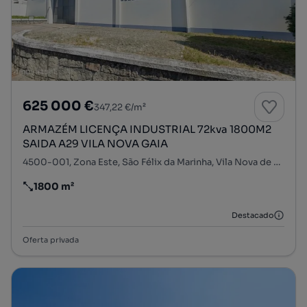
625 000 €
347,22 €/m²
ARMAZÉM LICENÇA INDUSTRIAL 72kva 1800M2
SAIDA A29 VILA NOVA GAIA
4500-001, Zona Este, São Félix da Marinha, Vila Nova de Gaia, Porto
1800 m²
Preço por metro quadrado
Destacado
Oferta privada