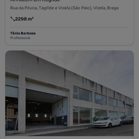
Rua da Póvoa, Tagilde e Vizela (São Paio), Vizela, Braga
2298 m²
Preço por metro quadrado
Tânia Barbosa
Profissional