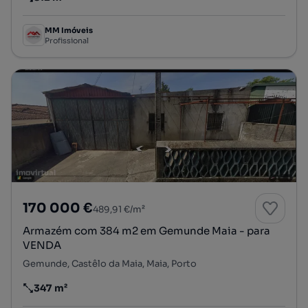
Preço por metro quadrado
MM Imóveis
Profissional
170 000 €
489,91 €/m²
Armazém com 384 m2 em Gemunde Maia - para
VENDA
Gemunde, Castêlo da Maia, Maia, Porto
347 m²
Preço por metro quadrado