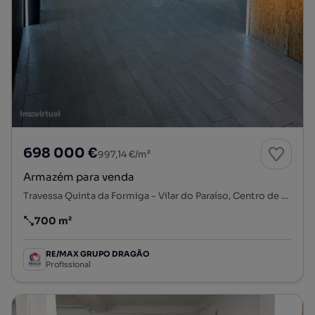
698 000 €
997,14 €/m²
Armazém para venda
Travessa Quinta da Formiga - Vilar do Paraíso, Centro de Valadares - Penedo - Valadarinho, Gulpilhares e Valadares, Vila Nova de Gaia, Porto
700 m²
Preço por metro quadrado
RE/MAX GRUPO DRAGÃO
Profissional