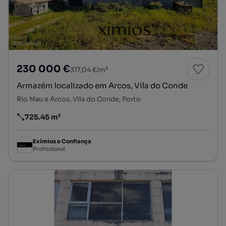
230 000 €
317,04 €/m²
Armazém localizado em Arcos, Vila do Conde
Rio Mau e Arcos, Vila do Conde, Porto
725.45 m²
Preço por metro quadrado
Exímios e Confiança
Profissional