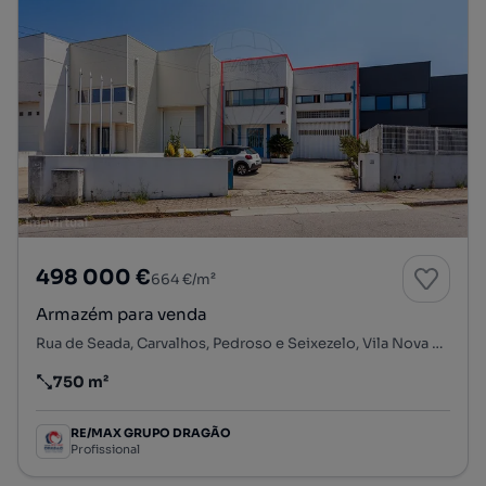
498 000 €
664 €/m²
Armazém para venda
Rua de Seada, Carvalhos, Pedroso e Seixezelo, Vila Nova de Gaia, Porto
750 m²
Preço por metro quadrado
RE/MAX GRUPO DRAGÃO
Profissional