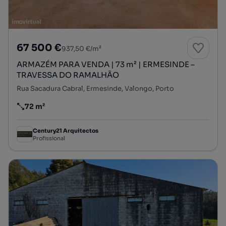
67 500 €
937,50 €/m²
ARMAZÉM PARA VENDA | 73 m² | ERMESINDE –
TRAVESSA DO RAMALHÃO
Rua Sacadura Cabral, Ermesinde, Valongo, Porto
72 m²
Preço por metro quadrado
Century21 Arquitectos
Profissional