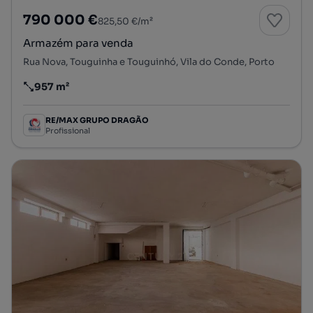
790 000 €
825,50 €/m²
Armazém para venda
Rua Nova, Touguinha e Touguinhó, Vila do Conde, Porto
957 m²
Preço por metro quadrado
RE/MAX GRUPO DRAGÃO
Profissional