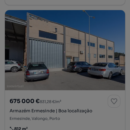
675 000 €
831,28 €/m²
Armazém Ermesinde | Boa localização
Ermesinde, Valongo, Porto
812 m²