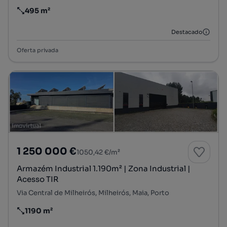
495 m²
Preço por metro quadrado
Destacado
Oferta privada
1 250 000 €
1050,42 €/m²
Armazém Industrial 1.190m² | Zona Industrial |
Acesso TIR
Via Central de Milheirós, Milheirós, Maia, Porto
1190 m²
Preço por metro quadrado