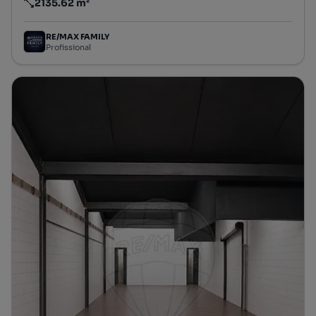
2135.62 m²
Preço por metro quadrado
RE/MAX FAMILY
Profissional