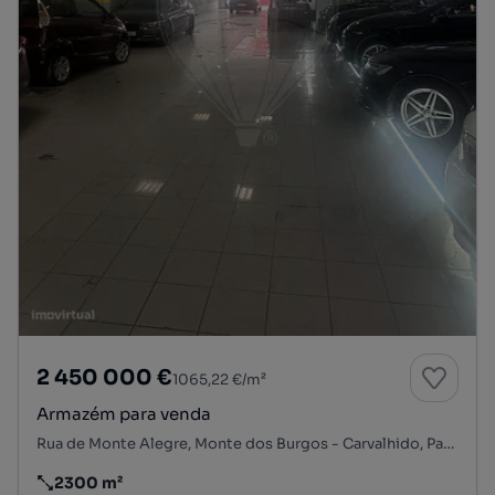
2 450 000 €
1065,22 €/m²
Armazém para venda
Rua de Monte Alegre, Monte dos Burgos - Carvalhido, Paranhos, Porto, Porto
2300 m²
Preço por metro quadrado