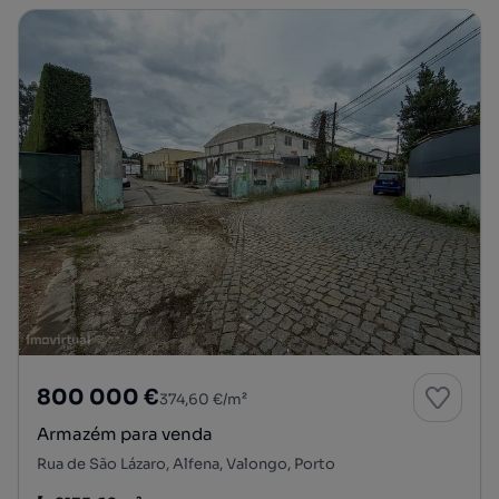
800 000 €
374,60 €/m²
Armazém para venda
Rua de São Lázaro, Alfena, Valongo, Porto