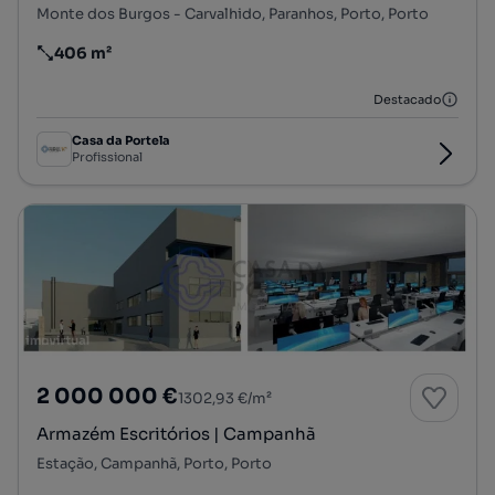
Monte dos Burgos - Carvalhido, Paranhos, Porto, Porto
406 m²
Preço por metro quadrado
Destacado
Casa da Portela
Profissional
2 000 000 €
1302,93 €/m²
Armazém Escritórios | Campanhã
Estação, Campanhã, Porto, Porto