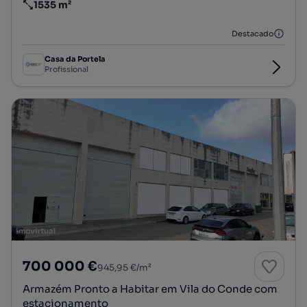
1535 m²
Preço por metro quadrado
Destacado
Casa da Portela
Profissional
700 000 €
945,95 €/m²
Armazém Pronto a Habitar em Vila do Conde com
estacionamento