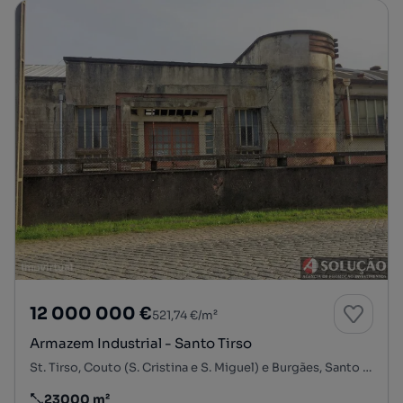
12 000 000 €
521,74 €/m²
Armazem Industrial - Santo Tirso
St. Tirso, Couto (S. Cristina e S. Miguel) e Burgães, Santo Tirso, Porto
23000 m²