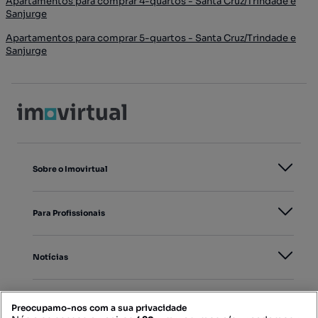
Apartamentos para comprar 4-quartos - Santa Cruz/Trindade e
Sanjurge
Apartamentos para comprar 5-quartos - Santa Cruz/Trindade e
Sanjurge
Sobre o Imovirtual
Para Profissionais
Notícias
PORTAIS
Preocupamo-nos com a sua privacidade