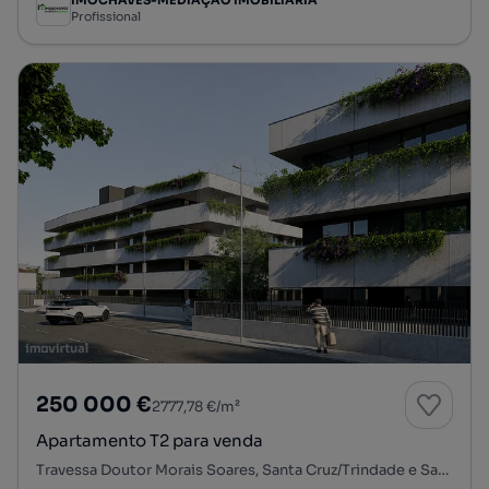
IMOCHAVES-MEDIAÇÃO IMOBILIARIA
Profissional
250 000 €
2777,78 €/m²
Apartamento T2 para venda
Travessa Doutor Morais Soares, Santa Cruz/Trindade e Sanjurge, Chaves, Vila Real