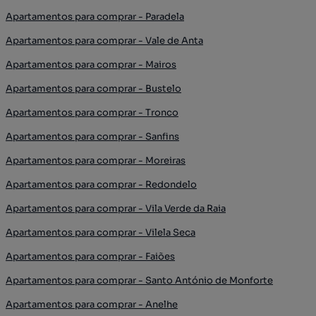
Apartamentos para comprar - Paradela
Apartamentos para comprar - Vale de Anta
Apartamentos para comprar - Mairos
Apartamentos para comprar - Bustelo
Apartamentos para comprar - Tronco
Apartamentos para comprar - Sanfins
Apartamentos para comprar - Moreiras
Apartamentos para comprar - Redondelo
Apartamentos para comprar - Vila Verde da Raia
Apartamentos para comprar - Vilela Seca
Apartamentos para comprar - Faiões
Apartamentos para comprar - Santo António de Monforte
Apartamentos para comprar - Anelhe