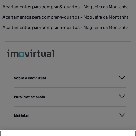
Apartamentos para comprar 3-quartos - Nogueira da Montanha
Apartamentos para comprar 4-quartos - Nogueira da Montanha
Apartamentos para comprar 5-quartos - Nogueira da Montanha
Sobre o Imovirtual
Para Profissionais
Notícias
PORTAIS