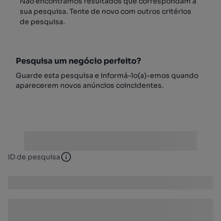
Não encontrámos resultados que correspondam à
sua pesquisa. Tente de novo com outros critérios
de pesquisa.
Pesquisa um negócio perfeito?
Guarde esta pesquisa e informá-lo(a)-emos quando
aparecerem novos anúncios coincidentes.
ID de pesquisa
ID de pesquisa