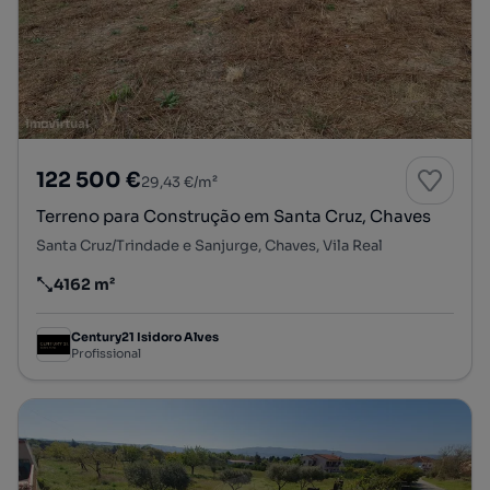
122 500 €
29,43 €/m²
Terreno para Construção em Santa Cruz, Chaves
Santa Cruz/Trindade e Sanjurge, Chaves, Vila Real
4162 m²
Preço por metro quadrado
Century21 Isidoro Alves
Profissional