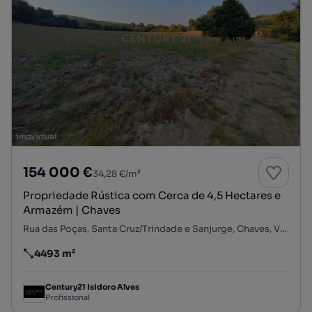
154 000 €
34,28 €/m²
Propriedade Rústica com Cerca de 4,5 Hectares e
Armazém | Chaves
Rua das Poças, Santa Cruz/Trindade e Sanjurge, Chaves, Vila Real
4493 m²
Preço por metro quadrado
Century21 Isidoro Alves
Profissional