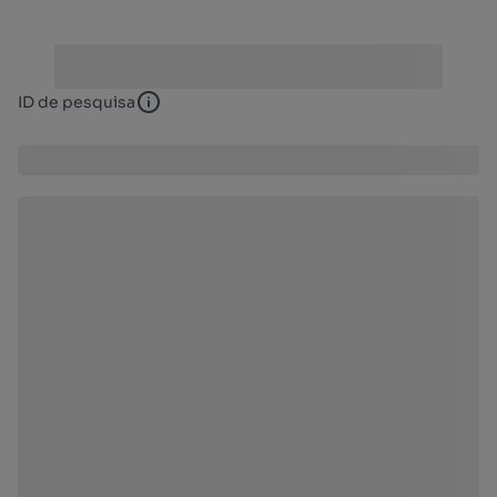
ID de pesquisa
ID de pesquisa