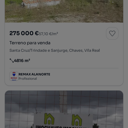
275 000 €
57,10 €/m²
Terreno para venda
Santa Cruz/Trindade e Sanjurge, Chaves, Vila Real
4816 m²
Preço por metro quadrado
REMAX ALANORTE
Profissional