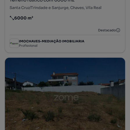
Santa Cruz/Trindade e Sanjurge, Chaves, Vila Real
6000 m²
Preço por metro quadrado
Destacado
IMOCHAVES-MEDIAÇÃO IMOBILIARIA
Profissional