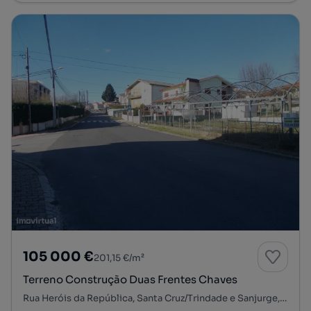
105 000 €
201,15 €/m²
Terreno Construção Duas Frentes Chaves
Rua Heróis da República, Santa Cruz/Trindade e Sanjurge, Chaves, Vila Real