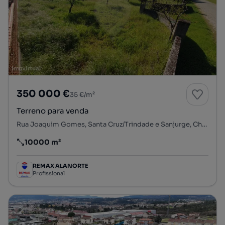
350 000 €
35 €/m²
Terreno para venda
Rua Joaquim Gomes, Santa Cruz/Trindade e Sanjurge, Chaves, Vila Real
10000 m²
Preço por metro quadrado
REMAX ALANORTE
Profissional