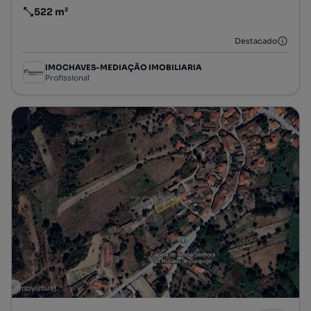
522 m²
Preço por metro quadrado
Destacado
IMOCHAVES-MEDIAÇÃO IMOBILIARIA
Profissional