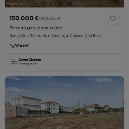
150 000 €
162,34 €/m²
Terreno para construção
Santa Cruz/Trindade e Sanjurge, Chaves, Vila Real
924 m²
Preço por metro quadrado
Zome Chaves
Profissional