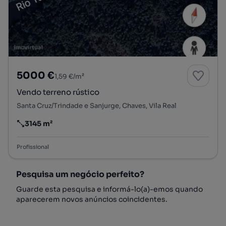
5000 €
1,59 €/m²
Vendo terreno rústico
Santa Cruz/Trindade e Sanjurge, Chaves, Vila Real
3145 m²
Preço por metro quadrado
Profissional
Pesquisa um negócio perfeito?
Guarde esta pesquisa e informá-lo(a)-emos quando
aparecerem novos anúncios coincidentes.