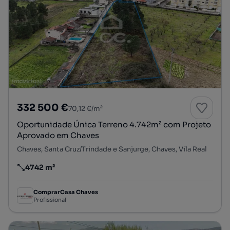
332 500 €
70,12 €/m²
Oportunidade Única Terreno 4.742m² com Projeto
Aprovado em Chaves
Chaves, Santa Cruz/Trindade e Sanjurge, Chaves, Vila Real
4742 m²
Preço por metro quadrado
ComprarCasa Chaves
Profissional