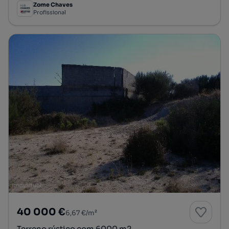
Zome Chaves
Profissional
40 000 €
6,67 €/m²
Terreno rústico com 6000 m2