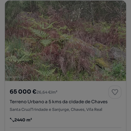
65 000 €
26,64 €/m²
Terreno Urbano a 5 kms da cidade de Chaves
Santa Cruz/Trindade e Sanjurge, Chaves, Vila Real
2440 m²
Preço por metro quadrado