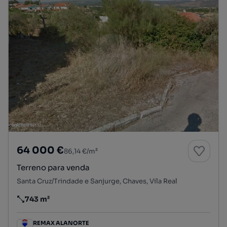
64 000 €
86,14 €/m²
Terreno para venda
Santa Cruz/Trindade e Sanjurge, Chaves, Vila Real
743 m²
Preço por metro quadrado
REMAX ALANORTE