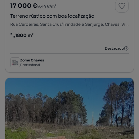
17 000 €
9,44 €/m²
Terreno rústico com boa localização
Rua Cerdeiras, Santa Cruz/Trindade e Sanjurge, Chaves, Vila Real
1800 m²
Preço por metro quadrado
Destacado
Zome Chaves
Profissional