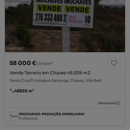
58 000 €
1,19 €/m²
Venda Terreno em Chaves 48.826 m2
Santa Cruz/Trindade e Sanjurge, Chaves, Vila Real
48826 m²
Preço por metro quadrado
Destacado
IMOCHAVES-MEDIAÇÃO IMOBILIARIA
Profissional