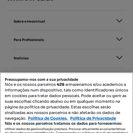
Sobre o Imovirtual
Para Profissionais
Notícias
PORTAIS
Preocupamo-nos com a sua privacidade
Nós e os nossos parceiros
429
armazenamos e/ou acedemos a
informações num dispositivo, tais como identificadores únicos
Mapa do Site
em cookies para tratar dados pessoais. Pode aceitar ou gerir as
suas escolhas clicando abaixo ou em qualquer momento na
página da política de privacidade. Estas escolhas serão
sinalizadas aos nossos parceiros e não afetarão os dados de
Contacte-nos
navegação.
Política de Cookies,
Política de Privacidade
Nós e os nossos parceiros tratamos os dados para fornecermos:
Utilizar dados de geolocalização precisos. Procurar ativamente as características
do dispositivo para identificação. Compreender os públicos através de estatísticas