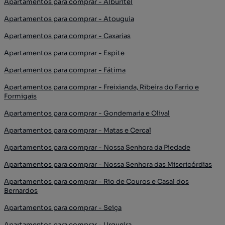
Apartamentos para comprar - Alburitel
Apartamentos para comprar - Atouguia
Apartamentos para comprar - Caxarias
Apartamentos para comprar - Espite
Apartamentos para comprar - Fátima
Apartamentos para comprar - Freixianda, Ribeira do Farrio e
Formigais
Apartamentos para comprar - Gondemaria e Olival
Apartamentos para comprar - Matas e Cercal
Apartamentos para comprar - Nossa Senhora da Piedade
Apartamentos para comprar - Nossa Senhora das Misericórdias
Apartamentos para comprar - Rio de Couros e Casal dos
Bernardos
Apartamentos para comprar - Seiça
Apartamentos para comprar - Urqueira