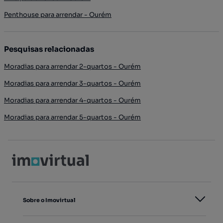
Penthouse para arrendar - Ourém
Pesquisas relacionadas
Moradias para arrendar 2-quartos - Ourém
Moradias para arrendar 3-quartos - Ourém
Moradias para arrendar 4-quartos - Ourém
Moradias para arrendar 5-quartos - Ourém
Sobre o Imovirtual