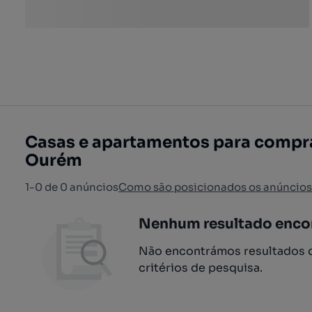
Casas e apartamentos para compra
Ourém
1-0 de 0 anúncios
Como são posicionados os anúncios
Nenhum resultado enco
Não encontrámos resultados q
critérios de pesquisa.