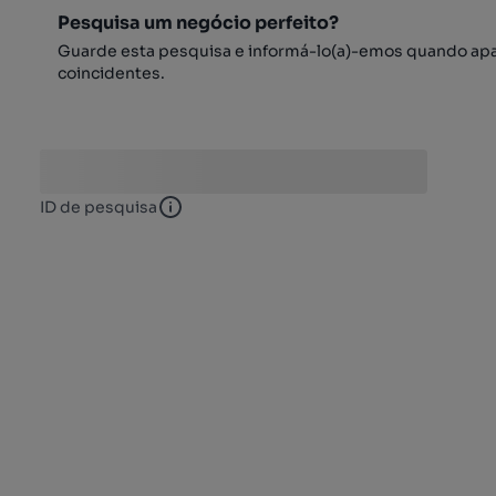
Pesquisa um negócio perfeito?
Guarde esta pesquisa e informá-lo(a)-emos quando ap
coincidentes.
ID de pesquisa
ID de pesquisa