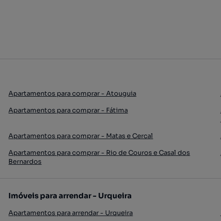
Apartamentos para comprar - Atouguia
Apartamentos para comprar - Fátima
Apartamentos para comprar - Matas e Cercal
Apartamentos para comprar - Rio de Couros e Casal dos
Bernardos
Imóveis para arrendar - Urqueira
Apartamentos para arrendar - Urqueira