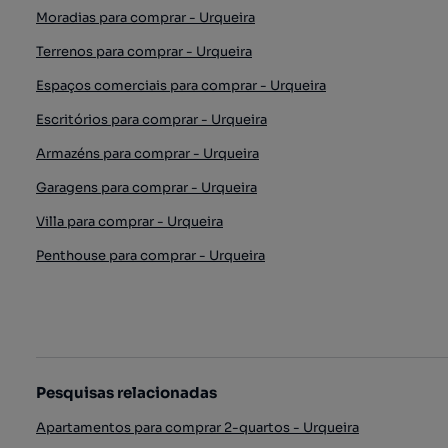
Moradias para comprar - Urqueira
Terrenos para comprar - Urqueira
Espaços comerciais para comprar - Urqueira
Escritórios para comprar - Urqueira
Armazéns para comprar - Urqueira
Garagens para comprar - Urqueira
Villa para comprar - Urqueira
Penthouse para comprar - Urqueira
Pesquisas relacionadas
Apartamentos para comprar 2-quartos - Urqueira