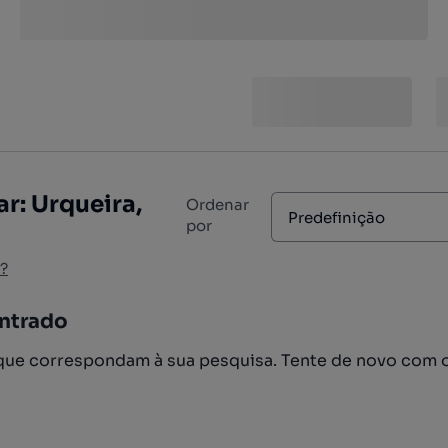
r: Urqueira,
Ordenar
Predefinição
por
?
ntrado
ue correspondam à sua pesquisa. Tente de novo com 