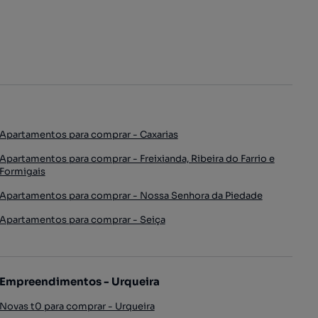
Apartamentos para comprar - Caxarias
Apartamentos para comprar - Freixianda, Ribeira do Farrio e
Formigais
Apartamentos para comprar - Nossa Senhora da Piedade
Apartamentos para comprar - Seiça
Empreendimentos - Urqueira
Novas t0 para comprar - Urqueira