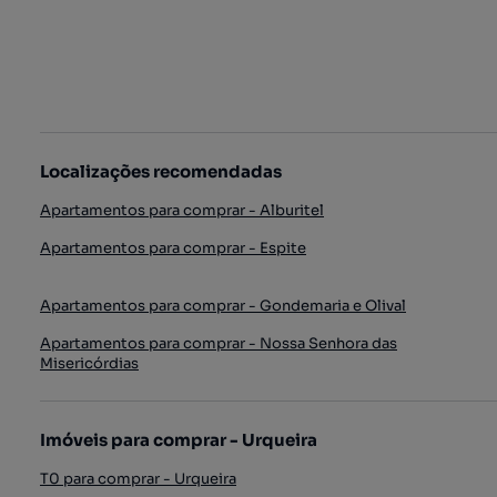
Localizações recomendadas
Apartamentos para comprar - Alburitel
Apartamentos para comprar - Espite
Apartamentos para comprar - Gondemaria e Olival
Apartamentos para comprar - Nossa Senhora das
Misericórdias
Imóveis para comprar - Urqueira
T0 para comprar - Urqueira