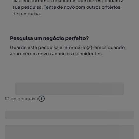
Não encontrámos resultados que correspondam à
sua pesquisa. Tente de novo com outros critérios
de pesquisa.
Pesquisa um negócio perfeito?
Guarde esta pesquisa e informá-lo(a)-emos quando
aparecerem novos anúncios coincidentes.
ID de pesquisa
ID de pesquisa