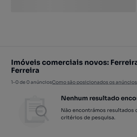
Imóveis comerciais novos: Ferreir
Ferreira
1-0 de 0 anúncios
Como são posicionados os anúncios
Nenhum resultado enco
Não encontrámos resultados q
critérios de pesquisa.