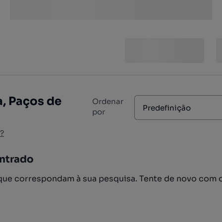
a, Paços de
Ordenar
Predefinição
por
?
ntrado
ue correspondam à sua pesquisa. Tente de novo com 