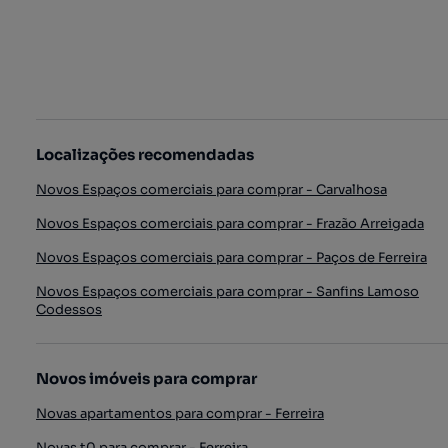
Localizações recomendadas
Novos Espaços comerciais para comprar - Carvalhosa
Novos Espaços comerciais para comprar - Frazão Arreigada
Novos Espaços comerciais para comprar - Paços de Ferreira
Novos Espaços comerciais para comprar - Sanfins Lamoso
Codessos
Novos imóveis para comprar
Novas apartamentos para comprar - Ferreira
Novas t0 para comprar - Ferreira