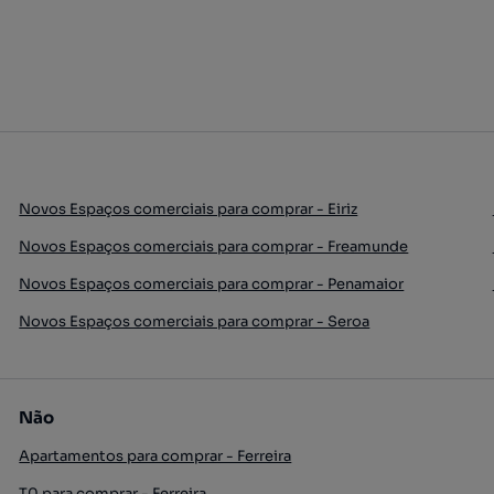
Novos Espaços comerciais para comprar - Eiriz
Novos Espaços comerciais para comprar - Freamunde
Novos Espaços comerciais para comprar - Penamaior
Novos Espaços comerciais para comprar - Seroa
Não
Apartamentos para comprar - Ferreira
T0 para comprar - Ferreira