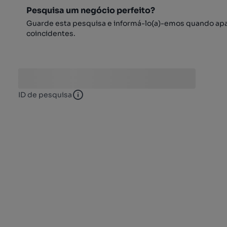
Pesquisa um negócio perfeito?
Guarde esta pesquisa e informá-lo(a)-emos quando ap
coincidentes.
ID de pesquisa
ID de pesquisa