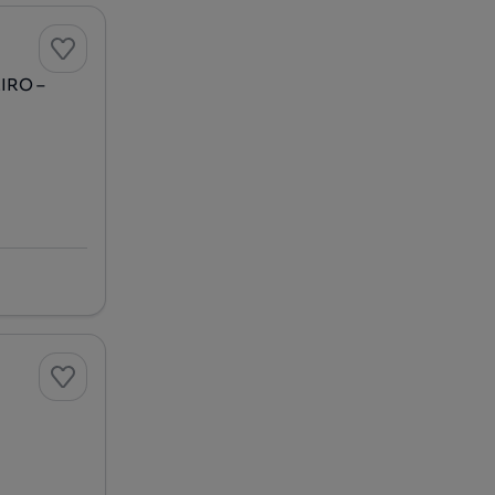
IRO –