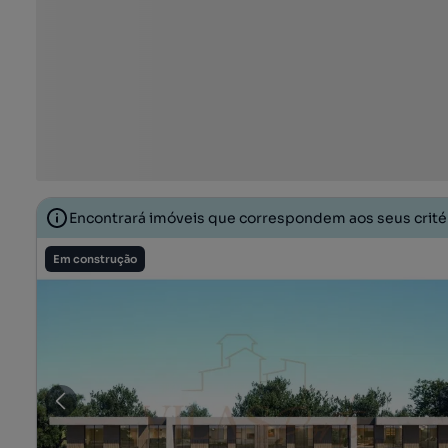
Encontrará imóveis que correspondem aos seus crit
Em construção