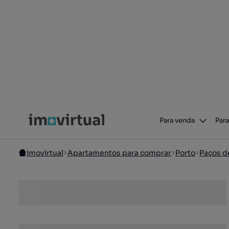
Para venda
Para
Imovirtual
Apartamentos para comprar
Porto
Paços de