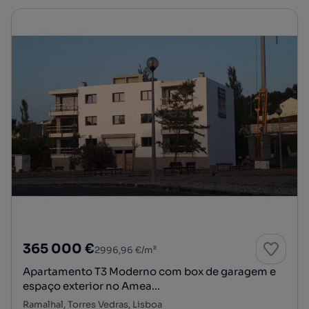
365 000 €
2996,96 €/m²
Apartamento T3 Moderno com box de garagem e
espaço exterior no Amea...
Ramalhal, Torres Vedras, Lisboa