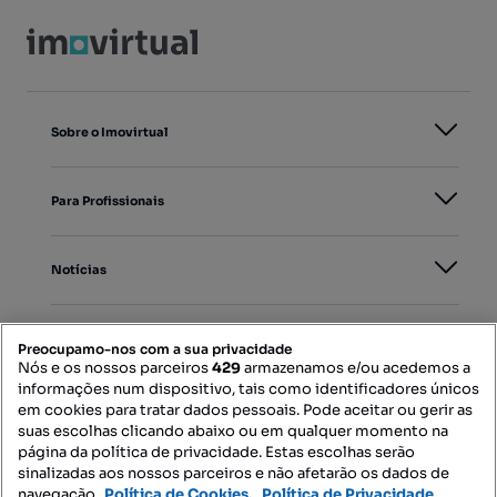
Sobre o Imovirtual
Para Profissionais
Notícias
PORTAIS
Preocupamo-nos com a sua privacidade
Nós e os nossos parceiros
429
armazenamos e/ou acedemos a
informações num dispositivo, tais como identificadores únicos
Mapa do Site
em cookies para tratar dados pessoais. Pode aceitar ou gerir as
suas escolhas clicando abaixo ou em qualquer momento na
página da política de privacidade. Estas escolhas serão
sinalizadas aos nossos parceiros e não afetarão os dados de
Contacte-nos
navegação.
Política de Cookies,
Política de Privacidade