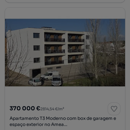
370 000 €
2814,54 €/m²
Apartamento T3 Moderno com box de garagem e
espaço exterior no Amea...