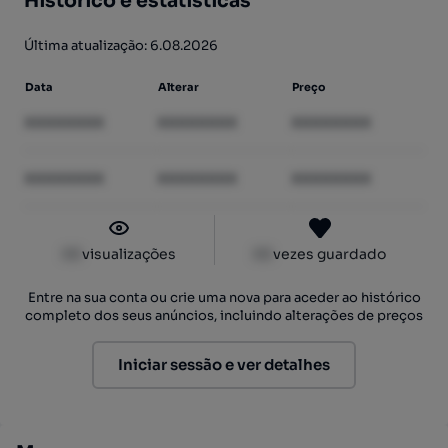
Histórico e estatísticas
Última atualização: 6.08.2026
Data
Alterar
Preço
XXXXXXXX
XXXXXXXX
XXXXXXXX
XXXXXXXX
XXXXXXXX
XXXXXXXX
XX
visualizações
XX
vezes guardado
Entre na sua conta ou crie uma nova para aceder ao histórico
completo dos seus anúncios, incluindo alterações de preços
Iniciar sessão e ver detalhes