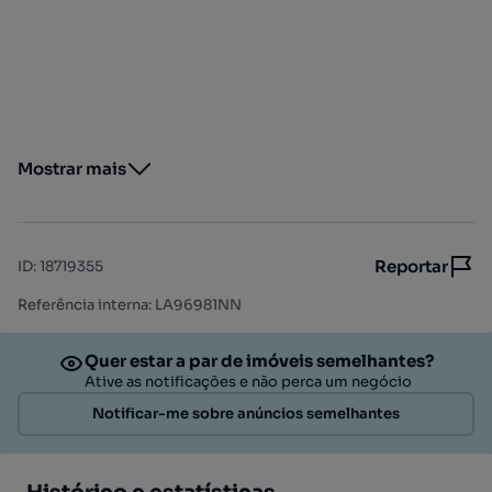
Mostrar mais
Reportar
ID
:
18719355
Referência interna: LA96981NN
Quer estar a par de imóveis semelhantes?
Ative as notificações e não perca um negócio
Notificar-me sobre anúncios semelhantes