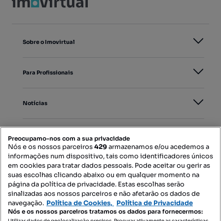
Sobre o Imovirtual
Para Profissionais
Notícias
PORTAIS
Preocupamo-nos com a sua privacidade
Nós e os nossos parceiros
429
armazenamos e/ou acedemos a
informações num dispositivo, tais como identificadores únicos
Mapa do Site
em cookies para tratar dados pessoais. Pode aceitar ou gerir as
suas escolhas clicando abaixo ou em qualquer momento na
página da política de privacidade. Estas escolhas serão
sinalizadas aos nossos parceiros e não afetarão os dados de
Contacte-nos
navegação.
Política de Cookies,
Política de Privacidade
Nós e os nossos parceiros tratamos os dados para fornecermos:
Utilizar dados de geolocalização precisos. Procurar ativamente as características