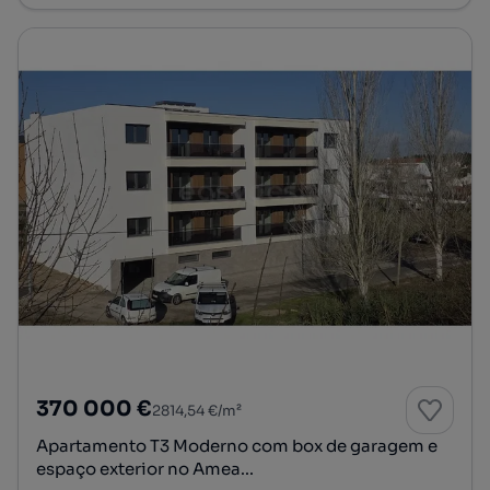
370 000 €
2814,54 €/m²
Apartamento T3 Moderno com box de garagem e
espaço exterior no Amea...