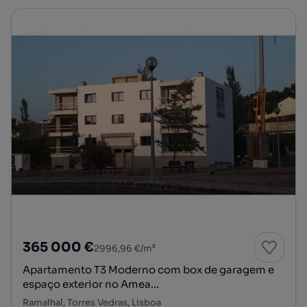
365 000 €
2996,96 €/m²
Apartamento T3 Moderno com box de garagem e
espaço exterior no Amea...
Ramalhal, Torres Vedras, Lisboa