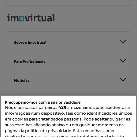
Sobre o Imovirtual
Para Profissionais
Notícias
PORTAIS
Preocupamo-nos com a sua privacidade
Nós e os nossos parceiros
429
armazenamos e/ou acedemos a
informações num dispositivo, tais como identificadores únicos
Mapa do Site
em cookies para tratar dados pessoais. Pode aceitar ou gerir as
suas escolhas clicando abaixo ou em qualquer momento na
página da política de privacidade. Estas escolhas serão
sinalizadas aos nossos parceiros e não afetarão os dados de