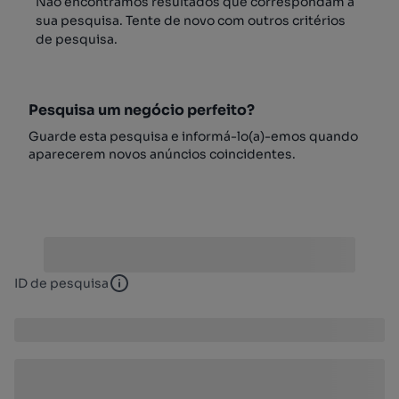
Não encontrámos resultados que correspondam à
sua pesquisa. Tente de novo com outros critérios
de pesquisa.
Pesquisa um negócio perfeito?
Guarde esta pesquisa e informá-lo(a)-emos quando
aparecerem novos anúncios coincidentes.
ID de pesquisa
ID de pesquisa