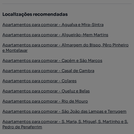
Localizações recomendadas
Apartamentos para comprar - Agualva e Mira-Sintra
Apartamentos para comprar - Algueirão-Mem Martins
Apartamentos para comprar - Almargem do Bispo, Pêro Pinheiro
e Montelavar
Apartamentos para comprar - Cacém e São Marcos
Apartamentos para comprar - Casal de Cambra
Apartamentos para comprar - Colares
Apartamentos para comprar - Queluz e Belas
Apartamentos para comprar - Rio de Mouro
Apartamentos para comprar - São João das Lampas e Terrugem
Apartamentos para comprar - S. Maria, S. Miguel, S. Martinho e S.
Pedro de Penaferrim