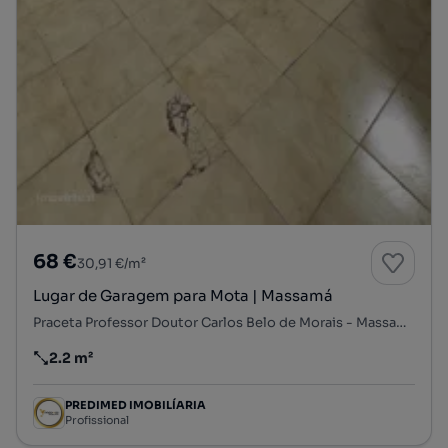
68 €
30,91 €/m²
Lugar de Garagem para Mota | Massamá
Praceta Professor Doutor Carlos Belo de Morais - Massamá, Massamá, Massamá e Monte Abraão, Sintra, Lisboa
2.2 m²
Preço por metro quadrado
PREDIMED IMOBILÍARIA
Profissional