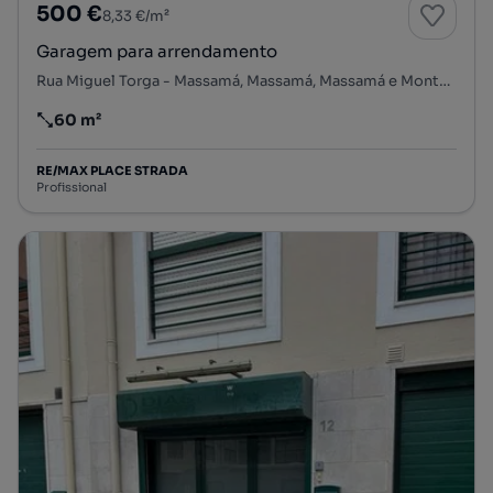
500 €
8,33 €/m²
Garagem para arrendamento
Rua Miguel Torga - Massamá, Massamá, Massamá e Monte Abraão, Sintra, Lisboa
60 m²
Preço por metro quadrado
RE/MAX PLACE STRADA
Profissional