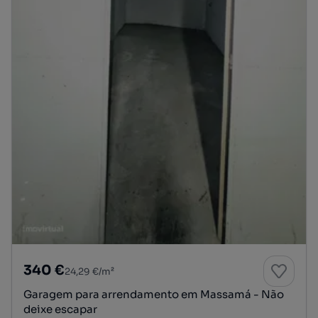
340 €
24,29 €/m²
Garagem para arrendamento em Massamá - Não
deixe escapar