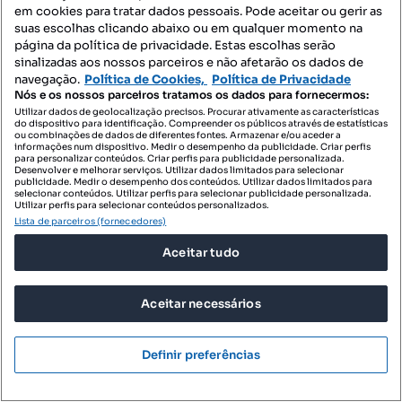
em cookies para tratar dados pessoais. Pode aceitar ou gerir as
suas escolhas clicando abaixo ou em qualquer momento na
página da política de privacidade. Estas escolhas serão
sinalizadas aos nossos parceiros e não afetarão os dados de
navegação.
Política de Cookies,
Política de Privacidade
Nós e os nossos parceiros tratamos os dados para fornecermos:
Utilizar dados de geolocalização precisos. Procurar ativamente as características
do dispositivo para identificação. Compreender os públicos através de estatísticas
ou combinações de dados de diferentes fontes. Armazenar e/ou aceder a
informações num dispositivo. Medir o desempenho da publicidade. Criar perfis
para personalizar conteúdos. Criar perfis para publicidade personalizada.
Desenvolver e melhorar serviços. Utilizar dados limitados para selecionar
publicidade. Medir o desempenho dos conteúdos. Utilizar dados limitados para
selecionar conteúdos. Utilizar perfis para selecionar publicidade personalizada.
Utilizar perfis para selecionar conteúdos personalizados.
Lista de parceiros (fornecedores)
Aceitar tudo
Aceitar necessários
Definir preferências
Localizações recomendadas