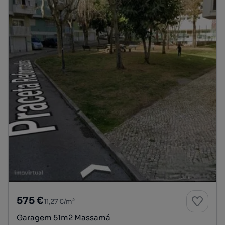
575 €
11,27 €/m²
Garagem 51m2 Massamá