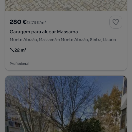
280 €
12,73 €/m²
Garagem para alugar Massama
Monte Abraão, Massamá e Monte Abraão, Sintra, Lisboa
22 m²
Preço por metro quadrado
Profissional