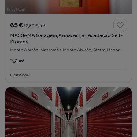
65 €
32,50 €/m²
MASSAMA Garagem,Armazém,arrecadação Self-
Storage
Monte Abraão, Massamá e Monte Abraão, Sintra, Lisboa
2 m²
Preço por metro quadrado
Profissional