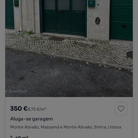
350 €
8,75 €/m²
Aluga-se garagem
Monte Abraão, Massamá e Monte Abraão, Sintra, Lisboa