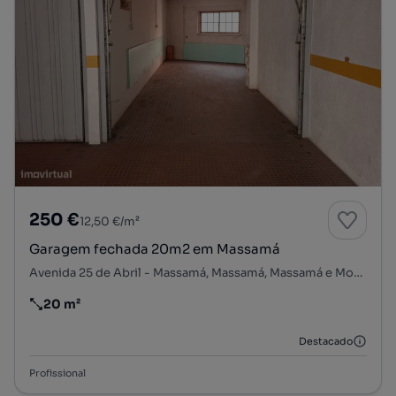
250 €
12,50 €/m²
Garagem fechada 20m2 em Massamá
Avenida 25 de Abril - Massamá, Massamá, Massamá e Monte Abraão, Sintra, Lisboa
20 m²
Preço por metro quadrado
Destacado
Profissional