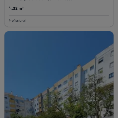
32 m²
Preço por metro quadrado
Profissional