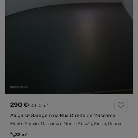
290 €
9,06 €/m²
Aluga se Garagem na Rua Direita de Massama
Monte Abraão, Massamá e Monte Abraão, Sintra, Lisboa
32 m²
Preço por metro quadrado