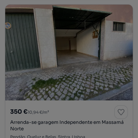
350 €
10,94 €/m²
Arrenda-se garagem Independente em Massamá
Norte
Pendão, Queluz e Belas, Sintra, Lisboa