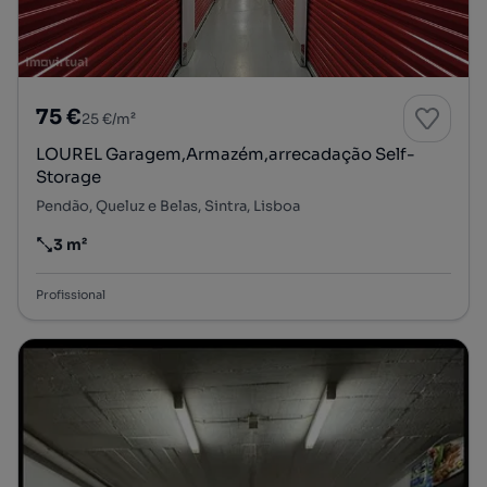
75 €
25 €/m²
LOUREL Garagem,Armazém,arrecadação Self-
Storage
Pendão, Queluz e Belas, Sintra, Lisboa
3 m²
Preço por metro quadrado
Profissional