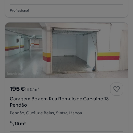
Profissional
195 €
13 €/m²
Garagem Box em Rua Romulo de Carvalho 13
Pendão
Pendão, Queluz e Belas, Sintra, Lisboa
15 m²
Preço por metro quadrado