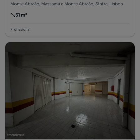
Monte Abraão, Massamá e Monte Abraão, Sintra, Lisboa
51 m²
Preço por metro quadrado
Profissional