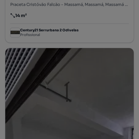
Praceta Cristóvão Falcão - Massamá, Massamá, Massamá e Monte Abraão, Sintra, Lisboa
14 m²
Preço por metro quadrado
Century21 Serrurbana 2 Odivelas
Profissional