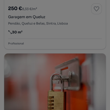
250 €
8,33 €/m²
Garagem em Queluz
Pendão, Queluz e Belas, Sintra, Lisboa
30 m²
Preço por metro quadrado
Profissional